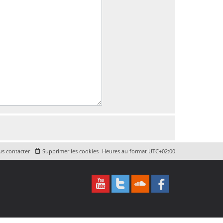
s contacter
Supprimer les cookies
Heures au format
UTC+02:00