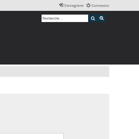
S’enregistrer
Connexion
Rechercher
Recherche avancé