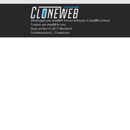
Développé par
phpBB
® Forum Software © phpBB Limited
Traduit par
phpBB-fr.com
Style
proflat
© 2017
Mazeltof
Confidentialité
|
Conditions