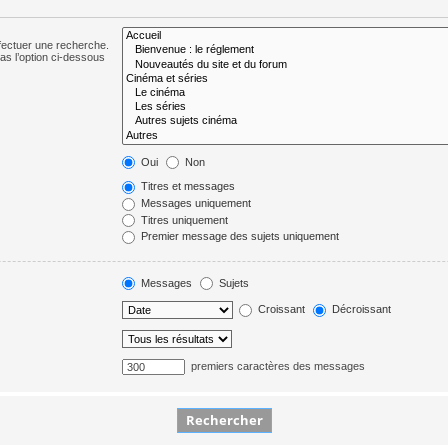
fectuer une recherche.
s l’option ci-dessous
Oui
Non
Titres et messages
Messages uniquement
Titres uniquement
Premier message des sujets uniquement
Messages
Sujets
Croissant
Décroissant
premiers caractères des messages