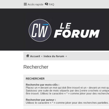
Accès rapide
FAQ
Accueil
Index du forum
Rechercher
RECHERCHER
Recherche par mots-clés :
Placez un
+
devant un mot qui doit être trouvé et un
-
devant un mot qui
Saisissez une suite de mots séparés par des
|
entre crochets si uniqu
être trouvé. Utilisez le caractère « * » comme joker pour des recherche
Rechercher par auteur :
Utilisez le caractère « * » comme joker pour des recherches partielles.