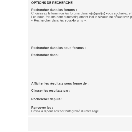
OPTIONS DE RECHERCHE
Rechercher dans les forums :
Choisissez le forum ou les forums dans le(s)quel(s) vous souhaitez ef
Les sous-forums sont automatiquement inclus si vous ne désactivez pa
« Rechercher dans les sous-forums ».
Rechercher dans les sous-forums :
Rechercher dans :
Afficher les résultats sous forme de :
Classer les résultats par :
Rechercher depuis :
Renvoyer les :
Définir à 0 pour afficher l’intégralité du message.