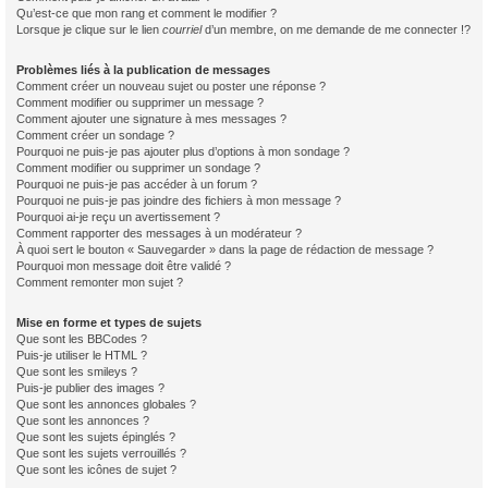
Qu’est-ce que mon rang et comment le modifier ?
Lorsque je clique sur le lien
courriel
d’un membre, on me demande de me connecter !?
Problèmes liés à la publication de messages
Comment créer un nouveau sujet ou poster une réponse ?
Comment modifier ou supprimer un message ?
Comment ajouter une signature à mes messages ?
Comment créer un sondage ?
Pourquoi ne puis-je pas ajouter plus d’options à mon sondage ?
Comment modifier ou supprimer un sondage ?
Pourquoi ne puis-je pas accéder à un forum ?
Pourquoi ne puis-je pas joindre des fichiers à mon message ?
Pourquoi ai-je reçu un avertissement ?
Comment rapporter des messages à un modérateur ?
À quoi sert le bouton « Sauvegarder » dans la page de rédaction de message ?
Pourquoi mon message doit être validé ?
Comment remonter mon sujet ?
Mise en forme et types de sujets
Que sont les BBCodes ?
Puis-je utiliser le HTML ?
Que sont les smileys ?
Puis-je publier des images ?
Que sont les annonces globales ?
Que sont les annonces ?
Que sont les sujets épinglés ?
Que sont les sujets verrouillés ?
Que sont les icônes de sujet ?