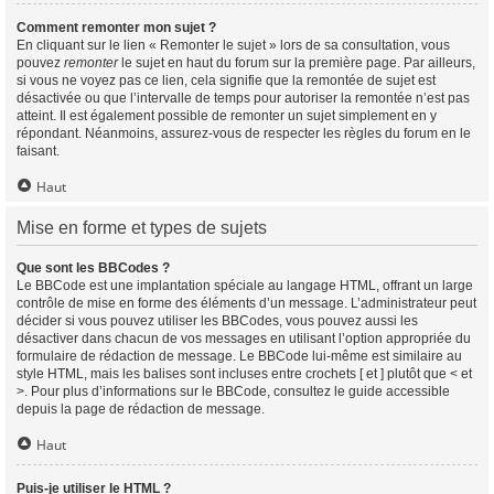
Comment remonter mon sujet ?
En cliquant sur le lien « Remonter le sujet » lors de sa consultation, vous
pouvez
remonter
le sujet en haut du forum sur la première page. Par ailleurs,
si vous ne voyez pas ce lien, cela signifie que la remontée de sujet est
désactivée ou que l’intervalle de temps pour autoriser la remontée n’est pas
atteint. Il est également possible de remonter un sujet simplement en y
répondant. Néanmoins, assurez-vous de respecter les règles du forum en le
faisant.
Haut
Mise en forme et types de sujets
Que sont les BBCodes ?
Le BBCode est une implantation spéciale au langage HTML, offrant un large
contrôle de mise en forme des éléments d’un message. L’administrateur peut
décider si vous pouvez utiliser les BBCodes, vous pouvez aussi les
désactiver dans chacun de vos messages en utilisant l’option appropriée du
formulaire de rédaction de message. Le BBCode lui-même est similaire au
style HTML, mais les balises sont incluses entre crochets [ et ] plutôt que < et
>. Pour plus d’informations sur le BBCode, consultez le guide accessible
depuis la page de rédaction de message.
Haut
Puis-je utiliser le HTML ?