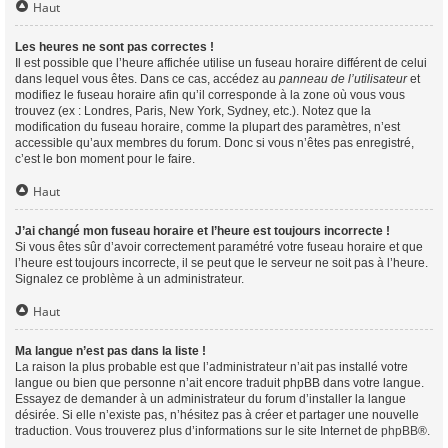
Haut
Les heures ne sont pas correctes !
Il est possible que l’heure affichée utilise un fuseau horaire différent de celui
dans lequel vous êtes. Dans ce cas, accédez au
panneau de l’utilisateur
et
modifiez le fuseau horaire afin qu’il corresponde à la zone où vous vous
trouvez (ex : Londres, Paris, New York, Sydney, etc.). Notez que la
modification du fuseau horaire, comme la plupart des paramètres, n’est
accessible qu’aux membres du forum. Donc si vous n’êtes pas enregistré,
c’est le bon moment pour le faire.
Haut
J’ai changé mon fuseau horaire et l’heure est toujours incorrecte !
Si vous êtes sûr d’avoir correctement paramétré votre fuseau horaire et que
l’heure est toujours incorrecte, il se peut que le serveur ne soit pas à l’heure.
Signalez ce problème à un administrateur.
Haut
Ma langue n’est pas dans la liste !
La raison la plus probable est que l’administrateur n’ait pas installé votre
langue ou bien que personne n’ait encore traduit phpBB dans votre langue.
Essayez de demander à un administrateur du forum d’installer la langue
désirée. Si elle n’existe pas, n’hésitez pas à créer et partager une nouvelle
traduction. Vous trouverez plus d’informations sur le site Internet de
phpBB
®.