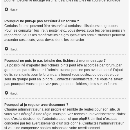
pour empêcher le trucage en changeant les intitulés en cours de sondage.
Haut
Pourquoi ne puis-je pas accéder à un forum ?
Certains forums peuvent être réservés à certains utilisateurs ou groupes.
Pour les consulter, les lire, y poster, etc., vous devez avoir les permissions s’y
rapportant. Seuls les modérateurs de groupes et les administrateurs peuvent
accorder ces accès, vous devez donc les contacter.
Haut
Pourquoi ne puis-je pas joindre des fichiers à mon message ?
La possibilité d’ajouter des fichiers joints peut être accordée par forum, par
groupe, ou par utilisateur. L’administrateur peut ne pas avoir autorisé l’ajout
de fichiers joints pour le forum dans lequel vous postez, ou peut-être que
seul un groupe peut en joindre. Contactez l’administrateur si vous ne savez
pas pourquoi vous ne pouvez pas ajouter de fichiers joints sur un forum.
Haut
Pourquoi ai-je reçu un avertissement ?
Chaque administrateur a son propre ensemble de règles pour son site. Si
vous avez dérogé à une règle, vous pouvez recevoir un avertissement. Notez
que c’est la décision de l’administrateur, et que phpBB Limited n’est pas
concerné par les avertissements d’un site donné. Contactez l’administrateur
si vous ne comprenez pas les raisons de votre avertissement.