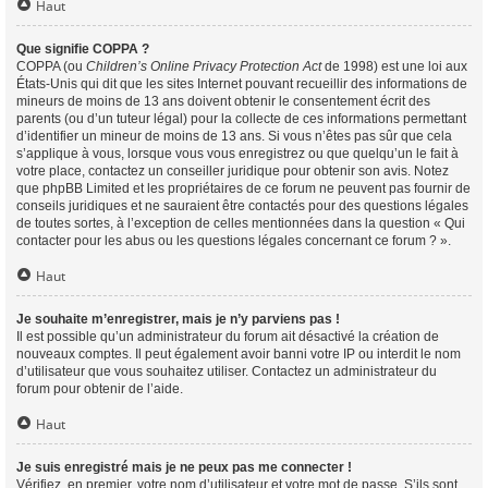
Haut
Que signifie COPPA ?
COPPA (ou
Children’s Online Privacy Protection Act
de 1998) est une loi aux
États-Unis qui dit que les sites Internet pouvant recueillir des informations de
mineurs de moins de 13 ans doivent obtenir le consentement écrit des
parents (ou d’un tuteur légal) pour la collecte de ces informations permettant
d’identifier un mineur de moins de 13 ans. Si vous n’êtes pas sûr que cela
s’applique à vous, lorsque vous vous enregistrez ou que quelqu’un le fait à
votre place, contactez un conseiller juridique pour obtenir son avis. Notez
que phpBB Limited et les propriétaires de ce forum ne peuvent pas fournir de
conseils juridiques et ne sauraient être contactés pour des questions légales
de toutes sortes, à l’exception de celles mentionnées dans la question « Qui
contacter pour les abus ou les questions légales concernant ce forum ? ».
Haut
Je souhaite m’enregistrer, mais je n’y parviens pas !
Il est possible qu’un administrateur du forum ait désactivé la création de
nouveaux comptes. Il peut également avoir banni votre IP ou interdit le nom
d’utilisateur que vous souhaitez utiliser. Contactez un administrateur du
forum pour obtenir de l’aide.
Haut
Je suis enregistré mais je ne peux pas me connecter !
Vérifiez, en premier, votre nom d’utilisateur et votre mot de passe. S’ils sont