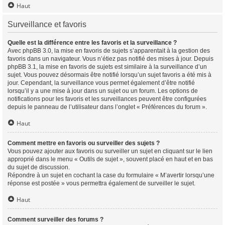
Haut
Surveillance et favoris
Quelle est la différence entre les favoris et la surveillance ?
Avec phpBB 3.0, la mise en favoris de sujets s’apparentait à la gestion des
favoris dans un navigateur. Vous n’étiez pas notifié des mises à jour. Depuis
phpBB 3.1, la mise en favoris de sujets est similaire à la surveillance d’un
sujet. Vous pouvez désormais être notifié lorsqu’un sujet favoris a été mis à
jour. Cependant, la surveillance vous permet également d’être notifié
lorsqu’il y a une mise à jour dans un sujet ou un forum. Les options de
notifications pour les favoris et les surveillances peuvent être configurées
depuis le panneau de l’utilisateur dans l’onglet « Préférences du forum ».
Haut
Comment mettre en favoris ou surveiller des sujets ?
Vous pouvez ajouter aux favoris ou surveiller un sujet en cliquant sur le lien
approprié dans le menu « Outils de sujet », souvent placé en haut et en bas
du sujet de discussion.
Répondre à un sujet en cochant la case du formulaire « M’avertir lorsqu’une
réponse est postée » vous permettra également de surveiller le sujet.
Haut
Comment surveiller des forums ?