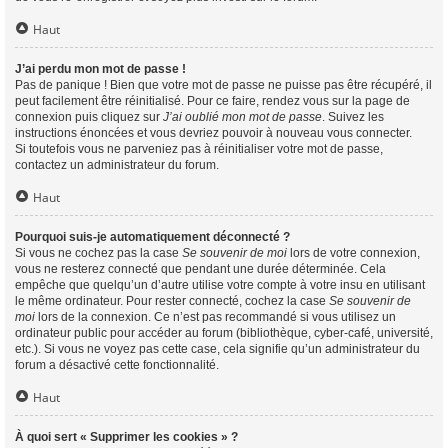
Haut
J’ai perdu mon mot de passe !
Pas de panique ! Bien que votre mot de passe ne puisse pas être récupéré, il
peut facilement être réinitialisé. Pour ce faire, rendez vous sur la page de
connexion puis cliquez sur
J’ai oublié mon mot de passe
. Suivez les
instructions énoncées et vous devriez pouvoir à nouveau vous connecter.
Si toutefois vous ne parveniez pas à réinitialiser votre mot de passe,
contactez un administrateur du forum.
Haut
Pourquoi suis-je automatiquement déconnecté ?
Si vous ne cochez pas la case
Se souvenir de moi
lors de votre connexion,
vous ne resterez connecté que pendant une durée déterminée. Cela
empêche que quelqu’un d’autre utilise votre compte à votre insu en utilisant
le même ordinateur. Pour rester connecté, cochez la case
Se souvenir de
moi
lors de la connexion. Ce n’est pas recommandé si vous utilisez un
ordinateur public pour accéder au forum (bibliothèque, cyber-café, université,
etc.). Si vous ne voyez pas cette case, cela signifie qu’un administrateur du
forum a désactivé cette fonctionnalité.
Haut
À quoi sert « Supprimer les cookies » ?