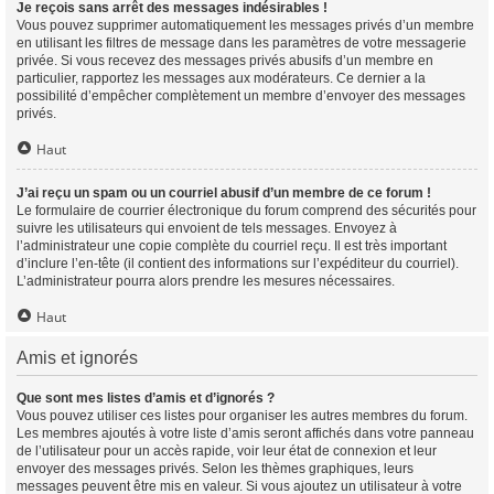
Je reçois sans arrêt des messages indésirables !
Vous pouvez supprimer automatiquement les messages privés d’un membre
en utilisant les filtres de message dans les paramètres de votre messagerie
privée. Si vous recevez des messages privés abusifs d’un membre en
particulier, rapportez les messages aux modérateurs. Ce dernier a la
possibilité d’empêcher complètement un membre d’envoyer des messages
privés.
Haut
J’ai reçu un spam ou un courriel abusif d’un membre de ce forum !
Le formulaire de courrier électronique du forum comprend des sécurités pour
suivre les utilisateurs qui envoient de tels messages. Envoyez à
l’administrateur une copie complète du courriel reçu. Il est très important
d’inclure l’en-tête (il contient des informations sur l’expéditeur du courriel).
L’administrateur pourra alors prendre les mesures nécessaires.
Haut
Amis et ignorés
Que sont mes listes d’amis et d’ignorés ?
Vous pouvez utiliser ces listes pour organiser les autres membres du forum.
Les membres ajoutés à votre liste d’amis seront affichés dans votre panneau
de l’utilisateur pour un accès rapide, voir leur état de connexion et leur
envoyer des messages privés. Selon les thèmes graphiques, leurs
messages peuvent être mis en valeur. Si vous ajoutez un utilisateur à votre