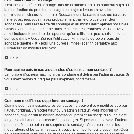
Comment créer un sondage ?
Il est facile de créer un sondage, lors de la publication d’un nouveau sujet ou
la modification du premier message d’un sujet (si vous en avez les
permissions), cliquez sur l’onglet
Sondage
sous la partie message (si vous
ne le voyez pas, vous n’avez probablement pas le droit de créer des
sondages). Saisissez le titre du sondage et au moins deux options possibles,
saisissez une option par ligne dans le champ des réponses. Vous pouvez
aussi indiquer le nombre de réponses qu’un utilisateur peut choisir lors de
son vote dans « Option(s) par l’utilisateur », limiter la durée en jours du
sondage (mettre « 0 » pour une durée illimitée) et enfin permettre aux
utilisateurs de modifier leur vote.
Haut
Pourquoi ne puis-je pas ajouter plus d’options à mon sondage ?
Le nombre d’options maximum par sondage est défini par l’administrateur. Si
vous avez besoin d’indiquer plus d’options, contactez-le.
Haut
Comment modifier ou supprimer un sondage ?
Comme pour les messages, les sondages ne peuvent être modifiés que par
l’auteur original, un modérateur ou un administrateur. Pour modifier un
sondage, cliquez sur le bouton
Modifier
du premier message du sujet (c’est
toujours celui auquel est associé le sondage). Si personne n’a voté, l’auteur
peut modifier une option ou supprimer le sondage. Autrement, seuls les
modérateurs et les administrateurs peuvent le modifier ou le supprimer. Ceci