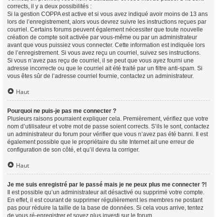
corrects, il y a deux possibilités :
Si la gestion COPPA est active et si vous avez indiqué avoir moins de 13 ans
lors de l’enregistrement, alors vous devrez suivre les instructions reçues par
courriel. Certains forums peuvent également nécessiter que toute nouvelle
création de compte soit activée par vous-même ou par un administrateur
avant que vous puissiez vous connecter. Cette information est indiquée lors
de l’enregistrement. Si vous avez reçu un courriel, suivez ses instructions.
Si vous n’avez pas reçu de courriel, il se peut que vous ayez fourni une
adresse incorrecte ou que le courriel ait été traité par un filtre anti-spam. Si
vous êtes sûr de l’adresse courriel fournie, contactez un administrateur.
Haut
Pourquoi ne puis-je pas me connecter ?
Plusieurs raisons pourraient expliquer cela. Premièrement, vérifiez que votre
nom d’utilisateur et votre mot de passe soient corrects. S’ils le sont, contactez
un administrateur du forum pour vérifier que vous n’avez pas été banni. Il est
également possible que le propriétaire du site Internet ait une erreur de
configuration de son côté, et qu’il devra la corriger.
Haut
Je me suis enregistré par le passé mais je ne peux plus me connecter ?!
Il est possible qu’un administrateur ait désactivé ou supprimé votre compte.
En effet, il est courant de supprimer régulièrement les membres ne postant
pas pour réduire la taille de la base de données. Si cela vous arrive, tentez
de vous ré-enregistrer et soyez plus investi sur le forum.