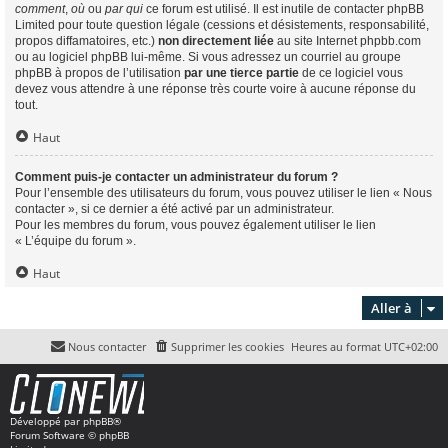
comment
,
où
ou
par qui
ce forum est utilisé. Il est inutile de contacter phpBB
Limited pour toute question légale (cessions et désistements, responsabilité,
propos diffamatoires, etc.)
non directement liée
au site Internet phpbb.com
ou au logiciel phpBB lui-même. Si vous adressez un courriel au groupe
phpBB à propos de l’utilisation
par une tierce partie
de ce logiciel vous
devez vous attendre à une réponse très courte voire à aucune réponse du
tout.
Haut
Comment puis-je contacter un administrateur du forum ?
Pour l’ensemble des utilisateurs du forum, vous pouvez utiliser le lien « Nous
contacter », si ce dernier a été activé par un administrateur.
Pour les membres du forum, vous pouvez également utiliser le lien
« L’équipe du forum ».
Haut
Aller à
Nous contacter
Supprimer les cookies
Heures au format
UTC+02:00
Développé par
phpBB
®
Forum Software © phpBB