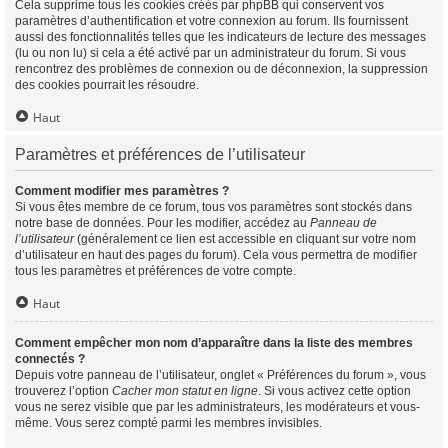
Cela supprime tous les cookies créés par phpBB qui conservent vos
paramètres d’authentification et votre connexion au forum. Ils fournissent
aussi des fonctionnalités telles que les indicateurs de lecture des messages
(lu ou non lu) si cela a été activé par un administrateur du forum. Si vous
rencontrez des problèmes de connexion ou de déconnexion, la suppression
des cookies pourrait les résoudre.
Haut
Paramètres et préférences de l’utilisateur
Comment modifier mes paramètres ?
Si vous êtes membre de ce forum, tous vos paramètres sont stockés dans
notre base de données. Pour les modifier, accédez au
Panneau de
l’utilisateur
(généralement ce lien est accessible en cliquant sur votre nom
d’utilisateur en haut des pages du forum). Cela vous permettra de modifier
tous les paramètres et préférences de votre compte.
Haut
Comment empêcher mon nom d’apparaître dans la liste des membres
connectés ?
Depuis votre panneau de l’utilisateur, onglet « Préférences du forum », vous
trouverez l’option
Cacher mon statut en ligne
. Si vous activez cette option
vous ne serez visible que par les administrateurs, les modérateurs et vous-
même. Vous serez compté parmi les membres invisibles.