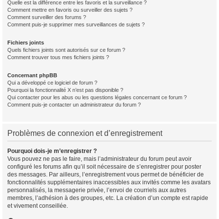
Quelle est la différence entre les favoris et la surveillance ?
Comment mettre en favoris ou surveiller des sujets ?
Comment surveiller des forums ?
Comment puis-je supprimer mes surveillances de sujets ?
Fichiers joints
Quels fichiers joints sont autorisés sur ce forum ?
Comment trouver tous mes fichiers joints ?
Concernant phpBB
Qui a développé ce logiciel de forum ?
Pourquoi la fonctionnalité X n’est pas disponible ?
Qui contacter pour les abus ou les questions légales concernant ce forum ?
Comment puis-je contacter un administrateur du forum ?
Problèmes de connexion et d’enregistrement
Pourquoi dois-je m’enregistrer ?
Vous pouvez ne pas le faire, mais l’administrateur du forum peut avoir
configuré les forums afin qu’il soit nécessaire de s’enregistrer pour poster
des messages. Par ailleurs, l’enregistrement vous permet de bénéficier de
fonctionnalités supplémentaires inaccessibles aux invités comme les avatars
personnalisés, la messagerie privée, l’envoi de courriels aux autres
membres, l’adhésion à des groupes, etc. La création d’un compte est rapide
et vivement conseillée.