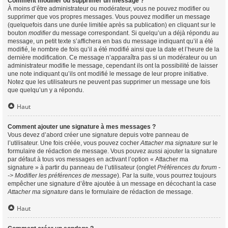
Comment modifier ou supprimer un message ?
À moins d’être administrateur ou modérateur, vous ne pouvez modifier ou
supprimer que vos propres messages. Vous pouvez modifier un message
(quelquefois dans une durée limitée après sa publication) en cliquant sur le
bouton
modifier
du message correspondant. Si quelqu’un a déjà répondu au
message, un petit texte s’affichera en bas du message indiquant qu’il a été
modifié, le nombre de fois qu’il a été modifié ainsi que la date et l’heure de la
dernière modification. Ce message n’apparaîtra pas si un modérateur ou un
administrateur modifie le message, cependant ils ont la possibilité de laisser
une note indiquant qu’ils ont modifié le message de leur propre initiative.
Notez que les utilisateurs ne peuvent pas supprimer un message une fois
que quelqu’un y a répondu.
Haut
Comment ajouter une signature à mes messages ?
Vous devez d’abord créer une signature depuis votre panneau de
l’utilisateur. Une fois créée, vous pouvez cocher
Attacher ma signature
sur le
formulaire de rédaction de message. Vous pouvez aussi ajouter la signature
par défaut à tous vos messages en activant l’option « Attacher ma
signature » à partir du panneau de l’utilisateur (onglet
Préférences du forum -
-> Modifier les préférences de message
). Par la suite, vous pourrez toujours
empêcher une signature d’être ajoutée à un message en décochant la case
Attacher ma signature
dans le formulaire de rédaction de message.
Haut