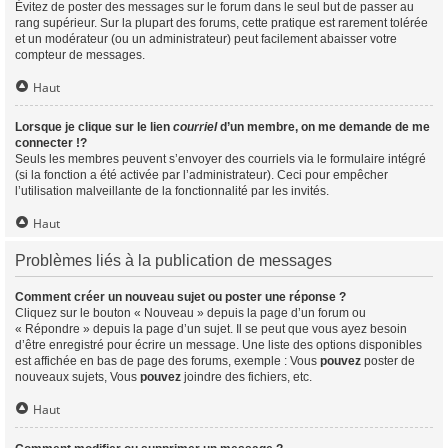
Évitez de poster des messages sur le forum dans le seul but de passer au
rang supérieur. Sur la plupart des forums, cette pratique est rarement tolérée
et un modérateur (ou un administrateur) peut facilement abaisser votre
compteur de messages.
Haut
Lorsque je clique sur le lien
courriel
d’un membre, on me demande de me
connecter !?
Seuls les membres peuvent s’envoyer des courriels via le formulaire intégré
(si la fonction a été activée par l’administrateur). Ceci pour empêcher
l’utilisation malveillante de la fonctionnalité par les invités.
Haut
Problèmes liés à la publication de messages
Comment créer un nouveau sujet ou poster une réponse ?
Cliquez sur le bouton « Nouveau » depuis la page d’un forum ou
« Répondre » depuis la page d’un sujet. Il se peut que vous ayez besoin
d’être enregistré pour écrire un message. Une liste des options disponibles
est affichée en bas de page des forums, exemple : Vous
pouvez
poster de
nouveaux sujets, Vous
pouvez
joindre des fichiers, etc.
Haut