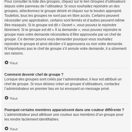
Pour consulter la liste des groupes, cliquez sur le lien
Groupes d’utilisateurs
depuis votre panneau de l’utilisateur. Si vous souhaitez rejoindre un des
groupes, sélectionnez le groupe désiré et cliquez sur le bouton approprié.
Toutefois, tous les groupes ne sont pas en libre accès. Certains peuvent
nécessiter une approbation, certains sont fermés et d’autres peuvent même
être masqués. Si le groupe est dit « Ouvert », vous pouvez le rejoindre
librement. Si le groupe est dit « À la demande », vous pouvez rejoindre le
groupe mais votre demande nécessitera d’être approuvée par un chef de
groupe. Ce dernier pourra vous demander pourquoi vous souhaitez
rejoindre le groupe et ainsi décider s’il approuvera ou non votre demande.
N’importunez pas le chef de groupe s’il annule votre demande, il a sûrement
ses raisons.
Haut
Comment devenir chef de groupe ?
Lorsque des groupes sont créés par l’administrateur, il leur est attribué un
chef de groupe. Si vous désirez créer un groupe d’utilisateurs, contactez
l’administrateur en premier lieu en lui envoyant un message privé.
Haut
Pourquoi certains membres apparaissent dans une couleur différente ?
L’administrateur peut attribuer une couleur aux membres d’un groupe pour
les rendre facilement identifiables.
Haut