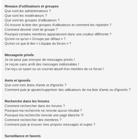
Niveaux d’utilisateurs et groupes
Que sont les administrateurs ?
Que sont les modérateurs ?
Que sont les groupes d’utilisateurs ?
Où trouver la liste des groupes d’utilisateurs et comment les rejoindre ?
Comment devenir chef de groupe ?
Pourquoi certains membres apparaissent dans une couleur différente ?
Qu’est-ce qu’un « Groupe par défaut » ?
Qu’est-ce que le lien « L’équipe du forum » ?
Messagerie privée
Je ne peux pas envoyer de messages privés !
Je reçois sans arrêt des messages indésirables !
J’ai reçu un spam ou un courriel abusif d’un membre de ce forum !
Amis et ignorés
Que sont mes listes d’amis et d’ignorés ?
Comment puis-je ajouter/supprimer des utilisateurs de ma liste d’amis ou d’ignorés ?
Recherche dans les forums
Comment rechercher dans les forums ?
Pourquoi ma recherche ne renvoie aucun résultat ?
Pourquoi ma recherche renvoie une page blanche ?!
Comment rechercher des membres ?
Comment puis-je trouver mes propres messages et sujets ?
Surveillance et favoris