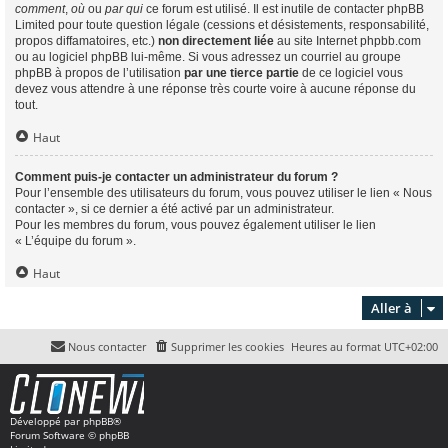
comment
,
où
ou
par qui
ce forum est utilisé. Il est inutile de contacter phpBB
Limited pour toute question légale (cessions et désistements, responsabilité,
propos diffamatoires, etc.)
non directement liée
au site Internet phpbb.com
ou au logiciel phpBB lui-même. Si vous adressez un courriel au groupe
phpBB à propos de l’utilisation
par une tierce partie
de ce logiciel vous
devez vous attendre à une réponse très courte voire à aucune réponse du
tout.
Haut
Comment puis-je contacter un administrateur du forum ?
Pour l’ensemble des utilisateurs du forum, vous pouvez utiliser le lien « Nous
contacter », si ce dernier a été activé par un administrateur.
Pour les membres du forum, vous pouvez également utiliser le lien
« L’équipe du forum ».
Haut
Aller à
Nous contacter
Supprimer les cookies
Heures au format
UTC+02:00
Développé par
phpBB
®
Forum Software © phpBB