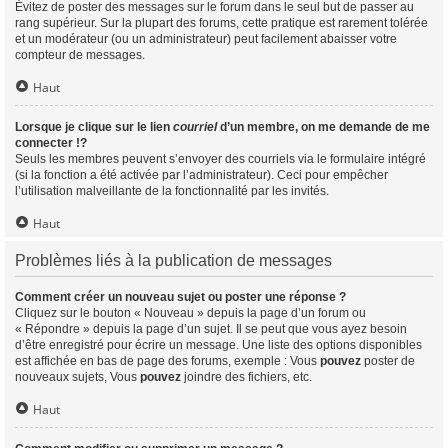
Évitez de poster des messages sur le forum dans le seul but de passer au
rang supérieur. Sur la plupart des forums, cette pratique est rarement tolérée
et un modérateur (ou un administrateur) peut facilement abaisser votre
compteur de messages.
Haut
Lorsque je clique sur le lien
courriel
d’un membre, on me demande de me
connecter !?
Seuls les membres peuvent s’envoyer des courriels via le formulaire intégré
(si la fonction a été activée par l’administrateur). Ceci pour empêcher
l’utilisation malveillante de la fonctionnalité par les invités.
Haut
Problèmes liés à la publication de messages
Comment créer un nouveau sujet ou poster une réponse ?
Cliquez sur le bouton « Nouveau » depuis la page d’un forum ou
« Répondre » depuis la page d’un sujet. Il se peut que vous ayez besoin
d’être enregistré pour écrire un message. Une liste des options disponibles
est affichée en bas de page des forums, exemple : Vous
pouvez
poster de
nouveaux sujets, Vous
pouvez
joindre des fichiers, etc.
Haut