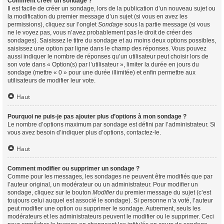
Comment créer un sondage ?
Il est facile de créer un sondage, lors de la publication d’un nouveau sujet ou
la modification du premier message d’un sujet (si vous en avez les
permissions), cliquez sur l’onglet
Sondage
sous la partie message (si vous
ne le voyez pas, vous n’avez probablement pas le droit de créer des
sondages). Saisissez le titre du sondage et au moins deux options possibles,
saisissez une option par ligne dans le champ des réponses. Vous pouvez
aussi indiquer le nombre de réponses qu’un utilisateur peut choisir lors de
son vote dans « Option(s) par l’utilisateur », limiter la durée en jours du
sondage (mettre « 0 » pour une durée illimitée) et enfin permettre aux
utilisateurs de modifier leur vote.
Haut
Pourquoi ne puis-je pas ajouter plus d’options à mon sondage ?
Le nombre d’options maximum par sondage est défini par l’administrateur. Si
vous avez besoin d’indiquer plus d’options, contactez-le.
Haut
Comment modifier ou supprimer un sondage ?
Comme pour les messages, les sondages ne peuvent être modifiés que par
l’auteur original, un modérateur ou un administrateur. Pour modifier un
sondage, cliquez sur le bouton
Modifier
du premier message du sujet (c’est
toujours celui auquel est associé le sondage). Si personne n’a voté, l’auteur
peut modifier une option ou supprimer le sondage. Autrement, seuls les
modérateurs et les administrateurs peuvent le modifier ou le supprimer. Ceci