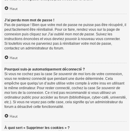
Haut
J’ai perdu mon mot de passe !
Pas de panique ! Bien que votre mot de passe ne puisse pas être récupéré, il
peut facilement être réinitialisé. Pour ce faire, rendez vous sur la page de
connexion puis cliquez sur
J’ai oublié mon mot de passe
. Suivez les
instructions énoncées et vous devriez pouvoir à nouveau vous connecter.
Si toutefois vous ne parveniez pas à réinitialiser votre mot de passe,
contactez un administrateur du forum.
Haut
Pourquoi suis-je automatiquement déconnecté ?
Si vous ne cochez pas la case
Se souvenir de moi
lors de votre connexion,
vous ne resterez connecté que pendant une durée déterminée. Cela
empêche que quelqu’un d’autre utilise votre compte à votre insu en utilisant
le même ordinateur. Pour rester connecté, cochez la case
Se souvenir de
moi
lors de la connexion. Ce n’est pas recommandé si vous utilisez un
ordinateur public pour accéder au forum (bibliothèque, cyber-café, université,
etc.). Si vous ne voyez pas cette case, cela signifie qu’un administrateur du
forum a désactivé cette fonctionnalité.
Haut
À quoi sert « Supprimer les cookies » ?