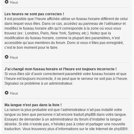
Haut
Les heures ne sont pas correctes !
Il est possible que l’heure affichée utilise un fuseau horaire différent de celui
dans lequel vous êtes. Dans ce cas, accédez au
panneau de l’utilisateur
et
modifiez le fuseau horaire afin qu’il corresponde à la zone où vous vous
trouvez (ex : Londres, Paris, New York, Sydney, etc.). Notez que la
modification du fuseau horaire, comme la plupart des paramètres, n’est
accessible qu’aux membres du forum. Donc si vous n’êtes pas enregistré,
c’est le bon moment pour le faire.
Haut
J’ai changé mon fuseau horaire et l’heure est toujours incorrecte !
Si vous êtes sûr d’avoir correctement paramétré votre fuseau horaire et que
l’heure est toujours incorrecte, il se peut que le serveur ne soit pas à l’heure.
Signalez ce problème à un administrateur.
Haut
Ma langue n’est pas dans la liste !
La raison la plus probable est que l’administrateur n’ait pas installé votre
langue ou bien que personne n’ait encore traduit phpBB dans votre langue.
Essayez de demander à un administrateur du forum d’installer la langue
désirée. Si elle n’existe pas, n’hésitez pas à créer et partager une nouvelle
traduction. Vous trouverez plus d’informations sur le site Internet de
phpBB
®.