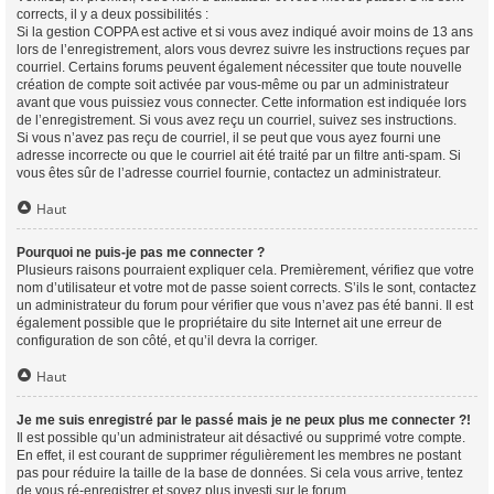
corrects, il y a deux possibilités :
Si la gestion COPPA est active et si vous avez indiqué avoir moins de 13 ans
lors de l’enregistrement, alors vous devrez suivre les instructions reçues par
courriel. Certains forums peuvent également nécessiter que toute nouvelle
création de compte soit activée par vous-même ou par un administrateur
avant que vous puissiez vous connecter. Cette information est indiquée lors
de l’enregistrement. Si vous avez reçu un courriel, suivez ses instructions.
Si vous n’avez pas reçu de courriel, il se peut que vous ayez fourni une
adresse incorrecte ou que le courriel ait été traité par un filtre anti-spam. Si
vous êtes sûr de l’adresse courriel fournie, contactez un administrateur.
Haut
Pourquoi ne puis-je pas me connecter ?
Plusieurs raisons pourraient expliquer cela. Premièrement, vérifiez que votre
nom d’utilisateur et votre mot de passe soient corrects. S’ils le sont, contactez
un administrateur du forum pour vérifier que vous n’avez pas été banni. Il est
également possible que le propriétaire du site Internet ait une erreur de
configuration de son côté, et qu’il devra la corriger.
Haut
Je me suis enregistré par le passé mais je ne peux plus me connecter ?!
Il est possible qu’un administrateur ait désactivé ou supprimé votre compte.
En effet, il est courant de supprimer régulièrement les membres ne postant
pas pour réduire la taille de la base de données. Si cela vous arrive, tentez
de vous ré-enregistrer et soyez plus investi sur le forum.