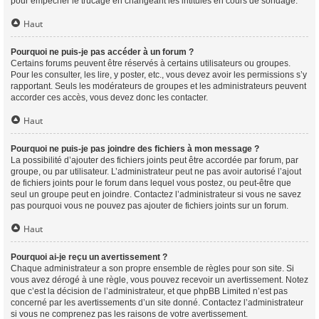
pour empêcher le trucage en changeant les intitulés en cours de sondage.
Haut
Pourquoi ne puis-je pas accéder à un forum ?
Certains forums peuvent être réservés à certains utilisateurs ou groupes.
Pour les consulter, les lire, y poster, etc., vous devez avoir les permissions s’y
rapportant. Seuls les modérateurs de groupes et les administrateurs peuvent
accorder ces accès, vous devez donc les contacter.
Haut
Pourquoi ne puis-je pas joindre des fichiers à mon message ?
La possibilité d’ajouter des fichiers joints peut être accordée par forum, par
groupe, ou par utilisateur. L’administrateur peut ne pas avoir autorisé l’ajout
de fichiers joints pour le forum dans lequel vous postez, ou peut-être que
seul un groupe peut en joindre. Contactez l’administrateur si vous ne savez
pas pourquoi vous ne pouvez pas ajouter de fichiers joints sur un forum.
Haut
Pourquoi ai-je reçu un avertissement ?
Chaque administrateur a son propre ensemble de règles pour son site. Si
vous avez dérogé à une règle, vous pouvez recevoir un avertissement. Notez
que c’est la décision de l’administrateur, et que phpBB Limited n’est pas
concerné par les avertissements d’un site donné. Contactez l’administrateur
si vous ne comprenez pas les raisons de votre avertissement.