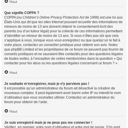
Haut
Que signifie COPPA ?
COPPA (ou
Children’s Online Privacy Protection Act
de 1998) est une loi aux
États-Unis qui dit que les sites Internet pouvant recueillir des informations de
mineurs de moins de 13 ans doivent obtenir le consentement écrit des
parents (ou d’un tuteur légal) pour la collecte de ces informations permettant
d’identifier un mineur de moins de 13 ans. Si vous n’êtes pas sûr que cela
s’applique à vous, lorsque vous vous enregistrez ou que quelqu’un le fait à
votre place, contactez un conseiller juridique pour obtenir son avis. Notez
que phpBB Limited et les propriétaires de ce forum ne peuvent pas fournir de
conseils juridiques et ne sauraient être contactés pour des questions légales
de toutes sortes, à l’exception de celles mentionnées dans la question « Qui
contacter pour les abus ou les questions légales concernant ce forum ? ».
Haut
Je souhaite m’enregistrer, mais je n’y parviens pas !
Il est possible qu’un administrateur du forum ait désactivé la création de
nouveaux comptes. Il peut également avoir banni votre IP ou interdit le nom
d’utilisateur que vous souhaitez utiliser. Contactez un administrateur du
forum pour obtenir de l’aide.
Haut
Je suis enregistré mais je ne peux pas me connecter !
Vérifiez, en premier, votre nom d’utilisateur et votre mot de passe. S’ils sont