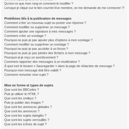
Qu’est-ce que mon rang et comment le modifier ?
Lorsque je clique sur le lien
courriel
d’un membre, on me demande de me connecter !?
Problèmes liés à la publication de messages
Comment créer un nouveau sujet ou poster une réponse ?
Comment modifier ou supprimer un message ?
Comment ajouter une signature à mes messages ?
Comment créer un sondage ?
Pourquoi ne puis-je pas ajouter plus d’options à mon sondage ?
Comment modifier ou supprimer un sondage ?
Pourquoi ne puis-je pas accéder à un forum ?
Pourquoi ne puis-je pas joindre des fichiers à mon message ?
Pourquoi ai-je reçu un avertissement ?
Comment rapporter des messages à un modérateur ?
À quoi sert le bouton « Sauvegarder » dans la page de rédaction de message ?
Pourquoi mon message doit être validé ?
Comment remonter mon sujet ?
Mise en forme et types de sujets
Que sont les BBCodes ?
Puis-je utiliser le HTML ?
Que sont les smileys ?
Puis-je publier des images ?
Que sont les annonces globales ?
Que sont les annonces ?
Que sont les sujets épinglés ?
Que sont les sujets verrouillés ?
Que sont les icônes de sujet ?