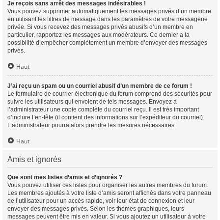
Je reçois sans arrêt des messages indésirables !
Vous pouvez supprimer automatiquement les messages privés d’un membre
en utilisant les filtres de message dans les paramètres de votre messagerie
privée. Si vous recevez des messages privés abusifs d’un membre en
particulier, rapportez les messages aux modérateurs. Ce dernier a la
possibilité d’empêcher complètement un membre d’envoyer des messages
privés.
Haut
J’ai reçu un spam ou un courriel abusif d’un membre de ce forum !
Le formulaire de courrier électronique du forum comprend des sécurités pour
suivre les utilisateurs qui envoient de tels messages. Envoyez à
l’administrateur une copie complète du courriel reçu. Il est très important
d’inclure l’en-tête (il contient des informations sur l’expéditeur du courriel).
L’administrateur pourra alors prendre les mesures nécessaires.
Haut
Amis et ignorés
Que sont mes listes d’amis et d’ignorés ?
Vous pouvez utiliser ces listes pour organiser les autres membres du forum.
Les membres ajoutés à votre liste d’amis seront affichés dans votre panneau
de l’utilisateur pour un accès rapide, voir leur état de connexion et leur
envoyer des messages privés. Selon les thèmes graphiques, leurs
messages peuvent être mis en valeur. Si vous ajoutez un utilisateur à votre