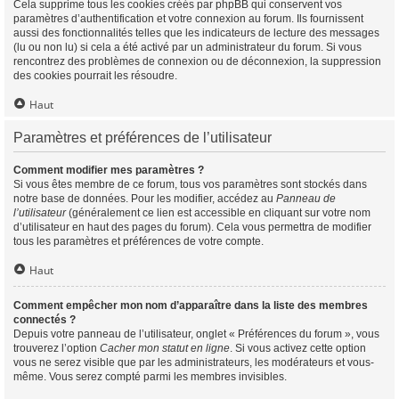
Cela supprime tous les cookies créés par phpBB qui conservent vos
paramètres d’authentification et votre connexion au forum. Ils fournissent
aussi des fonctionnalités telles que les indicateurs de lecture des messages
(lu ou non lu) si cela a été activé par un administrateur du forum. Si vous
rencontrez des problèmes de connexion ou de déconnexion, la suppression
des cookies pourrait les résoudre.
Haut
Paramètres et préférences de l’utilisateur
Comment modifier mes paramètres ?
Si vous êtes membre de ce forum, tous vos paramètres sont stockés dans
notre base de données. Pour les modifier, accédez au
Panneau de
l’utilisateur
(généralement ce lien est accessible en cliquant sur votre nom
d’utilisateur en haut des pages du forum). Cela vous permettra de modifier
tous les paramètres et préférences de votre compte.
Haut
Comment empêcher mon nom d’apparaître dans la liste des membres
connectés ?
Depuis votre panneau de l’utilisateur, onglet « Préférences du forum », vous
trouverez l’option
Cacher mon statut en ligne
. Si vous activez cette option
vous ne serez visible que par les administrateurs, les modérateurs et vous-
même. Vous serez compté parmi les membres invisibles.