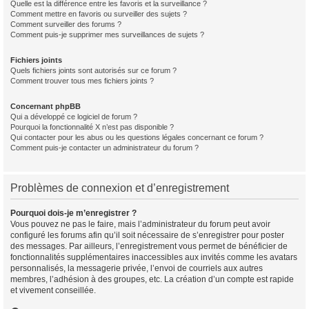
Quelle est la différence entre les favoris et la surveillance ?
Comment mettre en favoris ou surveiller des sujets ?
Comment surveiller des forums ?
Comment puis-je supprimer mes surveillances de sujets ?
Fichiers joints
Quels fichiers joints sont autorisés sur ce forum ?
Comment trouver tous mes fichiers joints ?
Concernant phpBB
Qui a développé ce logiciel de forum ?
Pourquoi la fonctionnalité X n’est pas disponible ?
Qui contacter pour les abus ou les questions légales concernant ce forum ?
Comment puis-je contacter un administrateur du forum ?
Problèmes de connexion et d’enregistrement
Pourquoi dois-je m’enregistrer ?
Vous pouvez ne pas le faire, mais l’administrateur du forum peut avoir
configuré les forums afin qu’il soit nécessaire de s’enregistrer pour poster
des messages. Par ailleurs, l’enregistrement vous permet de bénéficier de
fonctionnalités supplémentaires inaccessibles aux invités comme les avatars
personnalisés, la messagerie privée, l’envoi de courriels aux autres
membres, l’adhésion à des groupes, etc. La création d’un compte est rapide
et vivement conseillée.