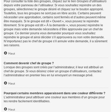
Pour consulter la liste des groupes, cliquez sur le lien
Groupes d’utilisateurs
depuis votre panneau de l’utilisateur. Si vous souhaitez rejoindre un des
groupes, sélectionnez le groupe désiré et cliquez sur le bouton approprié.
Toutefois, tous les groupes ne sont pas en libre accès. Certains peuvent
nécessiter une approbation, certains sont fermés et d’autres peuvent même
être masqués. Si le groupe est dit « Ouvert », vous pouvez le rejoindre
librement. Si le groupe est dit « À la demande », vous pouvez rejoindre le
groupe mais votre demande nécessitera d’être approuvée par un chef de
groupe. Ce dernier pourra vous demander pourquoi vous souhaitez
rejoindre le groupe et ainsi décider s’il approuvera ou non votre demande.
N’importunez pas le chef de groupe s’il annule votre demande, il a sûrement
ses raisons.
Haut
Comment devenir chef de groupe ?
Lorsque des groupes sont créés par l’administrateur, il leur est attribué un
chef de groupe. Si vous désirez créer un groupe d’utilisateurs, contactez
l’administrateur en premier lieu en lui envoyant un message privé.
Haut
Pourquoi certains membres apparaissent dans une couleur différente ?
L’administrateur peut attribuer une couleur aux membres d’un groupe pour
les rendre facilement identifiables.
Haut