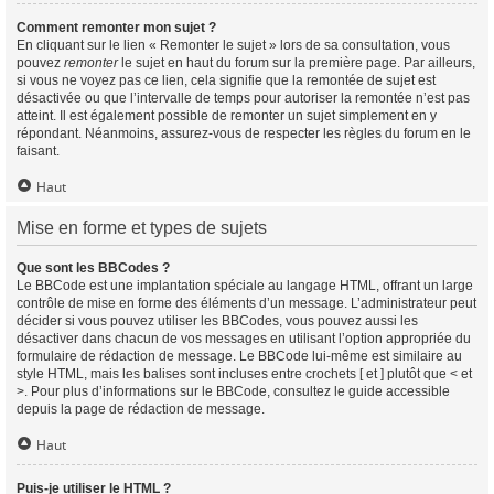
Comment remonter mon sujet ?
En cliquant sur le lien « Remonter le sujet » lors de sa consultation, vous
pouvez
remonter
le sujet en haut du forum sur la première page. Par ailleurs,
si vous ne voyez pas ce lien, cela signifie que la remontée de sujet est
désactivée ou que l’intervalle de temps pour autoriser la remontée n’est pas
atteint. Il est également possible de remonter un sujet simplement en y
répondant. Néanmoins, assurez-vous de respecter les règles du forum en le
faisant.
Haut
Mise en forme et types de sujets
Que sont les BBCodes ?
Le BBCode est une implantation spéciale au langage HTML, offrant un large
contrôle de mise en forme des éléments d’un message. L’administrateur peut
décider si vous pouvez utiliser les BBCodes, vous pouvez aussi les
désactiver dans chacun de vos messages en utilisant l’option appropriée du
formulaire de rédaction de message. Le BBCode lui-même est similaire au
style HTML, mais les balises sont incluses entre crochets [ et ] plutôt que < et
>. Pour plus d’informations sur le BBCode, consultez le guide accessible
depuis la page de rédaction de message.
Haut
Puis-je utiliser le HTML ?