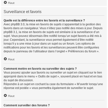
Haut
Surveillance et favoris
Quelle est la différence entre les favoris et la surveillance ?
Avec phpBB 3.0, la mise en favoris de sujets s’apparentait à la gestion des
favoris dans un navigateur. Vous n’étiez pas notifié des mises à jour. Depuis
phpBB 3.1, la mise en favoris de sujets est similaire à la surveillance d’un
sujet. Vous pouvez désormais être notifié lorsqu’un sujet favoris a été mis à
jour. Cependant, la surveillance vous permet également d’être notifié
lorsqu’il y a une mise à jour dans un sujet ou un forum. Les options de
notifications pour les favoris et les surveillances peuvent être configurées
depuis le panneau de l’utilisateur dans l’onglet « Préférences du forum ».
Haut
Comment mettre en favoris ou surveiller des sujets ?
Vous pouvez ajouter aux favoris ou surveiller un sujet en cliquant sur le lien
approprié dans le menu « Outils de sujet », souvent placé en haut et en bas
du sujet de discussion.
Répondre à un sujet en cochant la case du formulaire « M’avertir lorsqu’une
réponse est postée » vous permettra également de surveiller le sujet.
Haut
Comment surveiller des forums ?