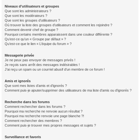
Niveaux d’utilisateurs et groupes
Que sont les administrateurs ?
Que sont les modérateurs ?
Que sont les groupes d’utilisateurs ?
Où trouver la liste des groupes d’utilisateurs et comment les rejoindre ?
Comment devenir chef de groupe ?
Pourquoi certains membres apparaissent dans une couleur différente ?
Qu’est-ce qu’un « Groupe par défaut » ?
Qu’est-ce que le lien « L’équipe du forum » ?
Messagerie privée
Je ne peux pas envoyer de messages privés !
Je reçois sans arrêt des messages indésirables !
J’ai reçu un spam ou un courriel abusif d’un membre de ce forum !
Amis et ignorés
Que sont mes listes d’amis et d’ignorés ?
Comment puis-je ajouter/supprimer des utilisateurs de ma liste d’amis ou d’ignorés ?
Recherche dans les forums
Comment rechercher dans les forums ?
Pourquoi ma recherche ne renvoie aucun résultat ?
Pourquoi ma recherche renvoie une page blanche ?!
Comment rechercher des membres ?
Comment puis-je trouver mes propres messages et sujets ?
Surveillance et favoris