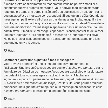
Comment modifier ou supprimer un message ?
À moins d’être administrateur ou modérateur, vous ne pouvez modifier ou
supprimer que vos propres messages. Vous pouvez modifier un message
(quelquefois dans une durée limitée après sa publication) en cliquant sur le
bouton
modifier
du message correspondant. Si quelqu’un a déjà répondu au
message, un petit texte s’affichera en bas du message indiquant qu’il a été
modifié, le nombre de fois qu’il a été modifié ainsi que la date et l’heure de la
dernière modification. Ce message n’apparaîtra pas si un modérateur ou un
administrateur modifie le message, cependant ils ont la possibilité de laisser
une note indiquant qu’ils ont modifié le message de leur propre initiative.
Notez que les utilisateurs ne peuvent pas supprimer un message une fois
que quelqu’un y a répondu.
Haut
Comment ajouter une signature à mes messages ?
Vous devez d’abord créer une signature depuis votre panneau de
l’utilisateur. Une fois créée, vous pouvez cocher
Attacher ma signature
sur le
formulaire de rédaction de message. Vous pouvez aussi ajouter la signature
par défaut à tous vos messages en activant l’option « Attacher ma
signature » à partir du panneau de l’utilisateur (onglet
Préférences du forum -
-> Modifier les préférences de message
). Par la suite, vous pourrez toujours
empêcher une signature d’être ajoutée à un message en décochant la case
Attacher ma signature
dans le formulaire de rédaction de message.
Haut