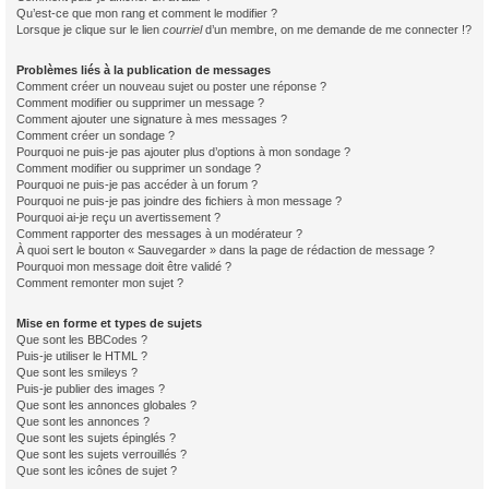
Qu’est-ce que mon rang et comment le modifier ?
Lorsque je clique sur le lien
courriel
d’un membre, on me demande de me connecter !?
Problèmes liés à la publication de messages
Comment créer un nouveau sujet ou poster une réponse ?
Comment modifier ou supprimer un message ?
Comment ajouter une signature à mes messages ?
Comment créer un sondage ?
Pourquoi ne puis-je pas ajouter plus d’options à mon sondage ?
Comment modifier ou supprimer un sondage ?
Pourquoi ne puis-je pas accéder à un forum ?
Pourquoi ne puis-je pas joindre des fichiers à mon message ?
Pourquoi ai-je reçu un avertissement ?
Comment rapporter des messages à un modérateur ?
À quoi sert le bouton « Sauvegarder » dans la page de rédaction de message ?
Pourquoi mon message doit être validé ?
Comment remonter mon sujet ?
Mise en forme et types de sujets
Que sont les BBCodes ?
Puis-je utiliser le HTML ?
Que sont les smileys ?
Puis-je publier des images ?
Que sont les annonces globales ?
Que sont les annonces ?
Que sont les sujets épinglés ?
Que sont les sujets verrouillés ?
Que sont les icônes de sujet ?