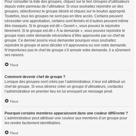
Pour consulter la liste des groupes, cliquez sur le lien
Groupes d’utilisateurs
depuis votre panneau de l’utilisateur. Si vous souhaitez rejoindre un des
groupes, sélectionnez le groupe désiré et cliquez sur le bouton approprié.
Toutefois, tous les groupes ne sont pas en libre accès. Certains peuvent
nécessiter une approbation, certains sont fermés et d’autres peuvent même
être masqués. Si le groupe est dit « Ouvert », vous pouvez le rejoindre
librement. Si le groupe est dit « À la demande », vous pouvez rejoindre le
groupe mais votre demande nécessitera d’être approuvée par un chef de
groupe. Ce dernier pourra vous demander pourquoi vous souhaitez
rejoindre le groupe et ainsi décider s’il approuvera ou non votre demande.
N’importunez pas le chef de groupe s’il annule votre demande, il a sûrement
ses raisons.
Haut
Comment devenir chef de groupe ?
Lorsque des groupes sont créés par l’administrateur, il leur est attribué un
chef de groupe. Si vous désirez créer un groupe d’utilisateurs, contactez
l’administrateur en premier lieu en lui envoyant un message privé.
Haut
Pourquoi certains membres apparaissent dans une couleur différente ?
L’administrateur peut attribuer une couleur aux membres d’un groupe pour
les rendre facilement identifiables.
Haut