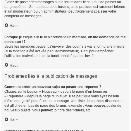
Évitez de poster des messages sur le forum dans le seul but de passer au
rang supérieur. Sur la plupart des forums, cette pratique est rarement tolérée
et un modérateur (ou un administrateur) peut facilement abaisser votre
compteur de messages.
Haut
Lorsque je clique sur le lien
courriel
d’un membre, on me demande de me
connecter !?
Seuls les membres peuvent s’envoyer des courriels via le formulaire intégré
(si la fonction a été activée par l’administrateur). Ceci pour empêcher
l’utilisation malveillante de la fonctionnalité par les invités.
Haut
Problèmes liés à la publication de messages
Comment créer un nouveau sujet ou poster une réponse ?
Cliquez sur le bouton « Nouveau » depuis la page d’un forum ou
« Répondre » depuis la page d’un sujet. Il se peut que vous ayez besoin
d’être enregistré pour écrire un message. Une liste des options disponibles
est affichée en bas de page des forums, exemple : Vous
pouvez
poster de
nouveaux sujets, Vous
pouvez
joindre des fichiers, etc.
Haut