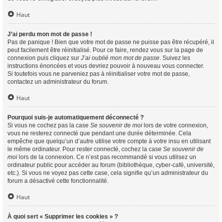
Haut
J’ai perdu mon mot de passe !
Pas de panique ! Bien que votre mot de passe ne puisse pas être récupéré, il
peut facilement être réinitialisé. Pour ce faire, rendez vous sur la page de
connexion puis cliquez sur
J’ai oublié mon mot de passe
. Suivez les
instructions énoncées et vous devriez pouvoir à nouveau vous connecter.
Si toutefois vous ne parveniez pas à réinitialiser votre mot de passe,
contactez un administrateur du forum.
Haut
Pourquoi suis-je automatiquement déconnecté ?
Si vous ne cochez pas la case
Se souvenir de moi
lors de votre connexion,
vous ne resterez connecté que pendant une durée déterminée. Cela
empêche que quelqu’un d’autre utilise votre compte à votre insu en utilisant
le même ordinateur. Pour rester connecté, cochez la case
Se souvenir de
moi
lors de la connexion. Ce n’est pas recommandé si vous utilisez un
ordinateur public pour accéder au forum (bibliothèque, cyber-café, université,
etc.). Si vous ne voyez pas cette case, cela signifie qu’un administrateur du
forum a désactivé cette fonctionnalité.
Haut
À quoi sert « Supprimer les cookies » ?