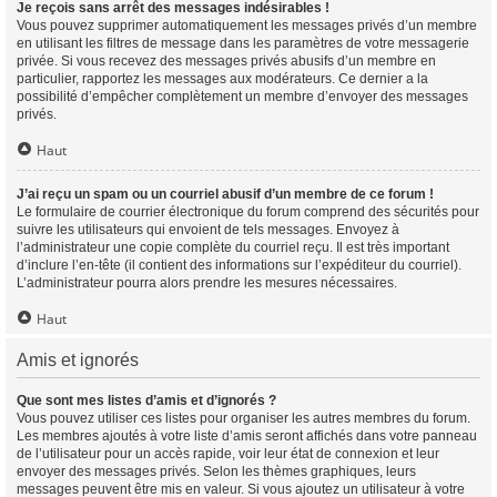
Je reçois sans arrêt des messages indésirables !
Vous pouvez supprimer automatiquement les messages privés d’un membre
en utilisant les filtres de message dans les paramètres de votre messagerie
privée. Si vous recevez des messages privés abusifs d’un membre en
particulier, rapportez les messages aux modérateurs. Ce dernier a la
possibilité d’empêcher complètement un membre d’envoyer des messages
privés.
Haut
J’ai reçu un spam ou un courriel abusif d’un membre de ce forum !
Le formulaire de courrier électronique du forum comprend des sécurités pour
suivre les utilisateurs qui envoient de tels messages. Envoyez à
l’administrateur une copie complète du courriel reçu. Il est très important
d’inclure l’en-tête (il contient des informations sur l’expéditeur du courriel).
L’administrateur pourra alors prendre les mesures nécessaires.
Haut
Amis et ignorés
Que sont mes listes d’amis et d’ignorés ?
Vous pouvez utiliser ces listes pour organiser les autres membres du forum.
Les membres ajoutés à votre liste d’amis seront affichés dans votre panneau
de l’utilisateur pour un accès rapide, voir leur état de connexion et leur
envoyer des messages privés. Selon les thèmes graphiques, leurs
messages peuvent être mis en valeur. Si vous ajoutez un utilisateur à votre