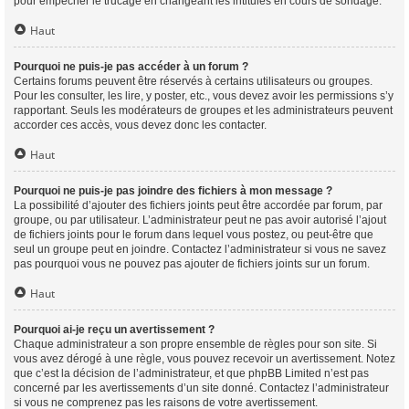
pour empêcher le trucage en changeant les intitulés en cours de sondage.
Haut
Pourquoi ne puis-je pas accéder à un forum ?
Certains forums peuvent être réservés à certains utilisateurs ou groupes.
Pour les consulter, les lire, y poster, etc., vous devez avoir les permissions s’y
rapportant. Seuls les modérateurs de groupes et les administrateurs peuvent
accorder ces accès, vous devez donc les contacter.
Haut
Pourquoi ne puis-je pas joindre des fichiers à mon message ?
La possibilité d’ajouter des fichiers joints peut être accordée par forum, par
groupe, ou par utilisateur. L’administrateur peut ne pas avoir autorisé l’ajout
de fichiers joints pour le forum dans lequel vous postez, ou peut-être que
seul un groupe peut en joindre. Contactez l’administrateur si vous ne savez
pas pourquoi vous ne pouvez pas ajouter de fichiers joints sur un forum.
Haut
Pourquoi ai-je reçu un avertissement ?
Chaque administrateur a son propre ensemble de règles pour son site. Si
vous avez dérogé à une règle, vous pouvez recevoir un avertissement. Notez
que c’est la décision de l’administrateur, et que phpBB Limited n’est pas
concerné par les avertissements d’un site donné. Contactez l’administrateur
si vous ne comprenez pas les raisons de votre avertissement.