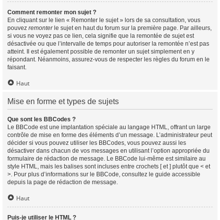
Comment remonter mon sujet ?
En cliquant sur le lien « Remonter le sujet » lors de sa consultation, vous
pouvez
remonter
le sujet en haut du forum sur la première page. Par ailleurs,
si vous ne voyez pas ce lien, cela signifie que la remontée de sujet est
désactivée ou que l’intervalle de temps pour autoriser la remontée n’est pas
atteint. Il est également possible de remonter un sujet simplement en y
répondant. Néanmoins, assurez-vous de respecter les règles du forum en le
faisant.
Haut
Mise en forme et types de sujets
Que sont les BBCodes ?
Le BBCode est une implantation spéciale au langage HTML, offrant un large
contrôle de mise en forme des éléments d’un message. L’administrateur peut
décider si vous pouvez utiliser les BBCodes, vous pouvez aussi les
désactiver dans chacun de vos messages en utilisant l’option appropriée du
formulaire de rédaction de message. Le BBCode lui-même est similaire au
style HTML, mais les balises sont incluses entre crochets [ et ] plutôt que < et
>. Pour plus d’informations sur le BBCode, consultez le guide accessible
depuis la page de rédaction de message.
Haut
Puis-je utiliser le HTML ?