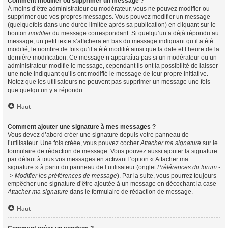
Comment modifier ou supprimer un message ?
À moins d’être administrateur ou modérateur, vous ne pouvez modifier ou
supprimer que vos propres messages. Vous pouvez modifier un message
(quelquefois dans une durée limitée après sa publication) en cliquant sur le
bouton
modifier
du message correspondant. Si quelqu’un a déjà répondu au
message, un petit texte s’affichera en bas du message indiquant qu’il a été
modifié, le nombre de fois qu’il a été modifié ainsi que la date et l’heure de la
dernière modification. Ce message n’apparaîtra pas si un modérateur ou un
administrateur modifie le message, cependant ils ont la possibilité de laisser
une note indiquant qu’ils ont modifié le message de leur propre initiative.
Notez que les utilisateurs ne peuvent pas supprimer un message une fois
que quelqu’un y a répondu.
Haut
Comment ajouter une signature à mes messages ?
Vous devez d’abord créer une signature depuis votre panneau de
l’utilisateur. Une fois créée, vous pouvez cocher
Attacher ma signature
sur le
formulaire de rédaction de message. Vous pouvez aussi ajouter la signature
par défaut à tous vos messages en activant l’option « Attacher ma
signature » à partir du panneau de l’utilisateur (onglet
Préférences du forum -
-> Modifier les préférences de message
). Par la suite, vous pourrez toujours
empêcher une signature d’être ajoutée à un message en décochant la case
Attacher ma signature
dans le formulaire de rédaction de message.
Haut