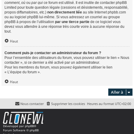
comment
,
où
ou
par qui
ce forum est utilisé. Il est inutile de contacter phpBB
Limited pour toute question légale (cessions et désistements, responsabilité,
propos diffamatoires, etc.)
non directement liée
au site Internet phpbb.com
ou au logiciel phpBB lui-même. Si vous adressez un courriel au groupe
phpBB à propos de l’utilisation
par une tierce partie
de ce logiciel vous
devez vous attendre à une réponse très courte voire à aucune réponse du
tout.
Haut
Comment puis-je contacter un administrateur du forum ?
Pour l’ensemble des utilisateurs du forum, vous pouvez utiliser le lien « Nous
contacter », si ce dernier a été activé par un administrateur.
Pour les membres du forum, vous pouvez également utiliser le lien
« L’équipe du forum ».
Haut
Aller à
Nous contacter
Supprimer les cookies
Heures au format
UTC+02:00
Développé par
phpBB
®
Forum Software © phpBB