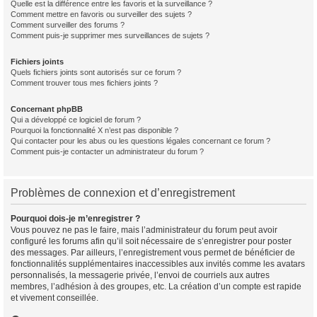
Quelle est la différence entre les favoris et la surveillance ?
Comment mettre en favoris ou surveiller des sujets ?
Comment surveiller des forums ?
Comment puis-je supprimer mes surveillances de sujets ?
Fichiers joints
Quels fichiers joints sont autorisés sur ce forum ?
Comment trouver tous mes fichiers joints ?
Concernant phpBB
Qui a développé ce logiciel de forum ?
Pourquoi la fonctionnalité X n’est pas disponible ?
Qui contacter pour les abus ou les questions légales concernant ce forum ?
Comment puis-je contacter un administrateur du forum ?
Problèmes de connexion et d’enregistrement
Pourquoi dois-je m’enregistrer ?
Vous pouvez ne pas le faire, mais l’administrateur du forum peut avoir
configuré les forums afin qu’il soit nécessaire de s’enregistrer pour poster
des messages. Par ailleurs, l’enregistrement vous permet de bénéficier de
fonctionnalités supplémentaires inaccessibles aux invités comme les avatars
personnalisés, la messagerie privée, l’envoi de courriels aux autres
membres, l’adhésion à des groupes, etc. La création d’un compte est rapide
et vivement conseillée.