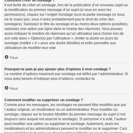
Comment créer un sondage ?
Il est facile de créer un sondage, lors de la publication d’un nouveau sujet ou
la modification du premier message d’un sujet (si vous en avez les
permissions), cliquez sur l’onglet
Sondage
sous la partie message (si vous
ne le voyez pas, vous n’avez probablement pas le droit de créer des
sondages). Saisissez le titre du sondage et au moins deux options possibles,
saisissez une option par ligne dans le champ des réponses. Vous pouvez
aussi indiquer le nombre de réponses qu’un utilisateur peut choisir lors de
son vote dans « Option(s) par l’utilisateur », limiter la durée en jours du
sondage (mettre « 0 » pour une durée illimitée) et enfin permettre aux
utilisateurs de modifier leur vote.
Haut
Pourquoi ne puis-je pas ajouter plus d’options à mon sondage ?
Le nombre d’options maximum par sondage est défini par l’administrateur. Si
vous avez besoin d’indiquer plus d’options, contactez-le.
Haut
Comment modifier ou supprimer un sondage ?
Comme pour les messages, les sondages ne peuvent être modifiés que par
l’auteur original, un modérateur ou un administrateur. Pour modifier un
sondage, cliquez sur le bouton
Modifier
du premier message du sujet (c’est
toujours celui auquel est associé le sondage). Si personne n’a voté, l’auteur
peut modifier une option ou supprimer le sondage. Autrement, seuls les
modérateurs et les administrateurs peuvent le modifier ou le supprimer. Ceci