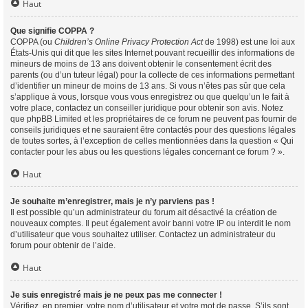
Haut
Que signifie COPPA ?
COPPA (ou
Children’s Online Privacy Protection Act
de 1998) est une loi aux
États-Unis qui dit que les sites Internet pouvant recueillir des informations de
mineurs de moins de 13 ans doivent obtenir le consentement écrit des
parents (ou d’un tuteur légal) pour la collecte de ces informations permettant
d’identifier un mineur de moins de 13 ans. Si vous n’êtes pas sûr que cela
s’applique à vous, lorsque vous vous enregistrez ou que quelqu’un le fait à
votre place, contactez un conseiller juridique pour obtenir son avis. Notez
que phpBB Limited et les propriétaires de ce forum ne peuvent pas fournir de
conseils juridiques et ne sauraient être contactés pour des questions légales
de toutes sortes, à l’exception de celles mentionnées dans la question « Qui
contacter pour les abus ou les questions légales concernant ce forum ? ».
Haut
Je souhaite m’enregistrer, mais je n’y parviens pas !
Il est possible qu’un administrateur du forum ait désactivé la création de
nouveaux comptes. Il peut également avoir banni votre IP ou interdit le nom
d’utilisateur que vous souhaitez utiliser. Contactez un administrateur du
forum pour obtenir de l’aide.
Haut
Je suis enregistré mais je ne peux pas me connecter !
Vérifiez, en premier, votre nom d’utilisateur et votre mot de passe. S’ils sont