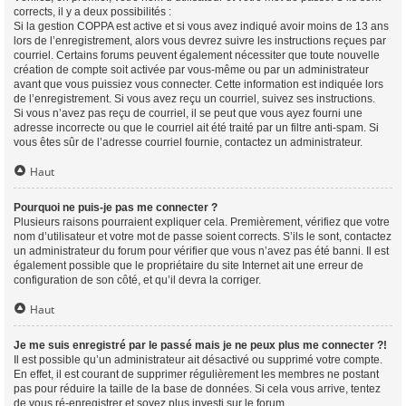
corrects, il y a deux possibilités :
Si la gestion COPPA est active et si vous avez indiqué avoir moins de 13 ans
lors de l’enregistrement, alors vous devrez suivre les instructions reçues par
courriel. Certains forums peuvent également nécessiter que toute nouvelle
création de compte soit activée par vous-même ou par un administrateur
avant que vous puissiez vous connecter. Cette information est indiquée lors
de l’enregistrement. Si vous avez reçu un courriel, suivez ses instructions.
Si vous n’avez pas reçu de courriel, il se peut que vous ayez fourni une
adresse incorrecte ou que le courriel ait été traité par un filtre anti-spam. Si
vous êtes sûr de l’adresse courriel fournie, contactez un administrateur.
Haut
Pourquoi ne puis-je pas me connecter ?
Plusieurs raisons pourraient expliquer cela. Premièrement, vérifiez que votre
nom d’utilisateur et votre mot de passe soient corrects. S’ils le sont, contactez
un administrateur du forum pour vérifier que vous n’avez pas été banni. Il est
également possible que le propriétaire du site Internet ait une erreur de
configuration de son côté, et qu’il devra la corriger.
Haut
Je me suis enregistré par le passé mais je ne peux plus me connecter ?!
Il est possible qu’un administrateur ait désactivé ou supprimé votre compte.
En effet, il est courant de supprimer régulièrement les membres ne postant
pas pour réduire la taille de la base de données. Si cela vous arrive, tentez
de vous ré-enregistrer et soyez plus investi sur le forum.