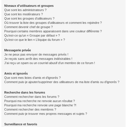
Niveaux d’utilisateurs et groupes
Que sont les administrateurs ?
Que sont les modérateurs ?
Que sont les groupes d’utilisateurs ?
Où trouver la liste des groupes d’utilisateurs et comment les rejoindre ?
Comment devenir chef de groupe ?
Pourquoi certains membres apparaissent dans une couleur différente ?
Qu’est-ce qu’un « Groupe par défaut » ?
Qu’est-ce que le lien « L’équipe du forum » ?
Messagerie privée
Je ne peux pas envoyer de messages privés !
Je reçois sans arrêt des messages indésirables !
J’ai reçu un spam ou un courriel abusif d’un membre de ce forum !
Amis et ignorés
Que sont mes listes d’amis et d’ignorés ?
Comment puis-je ajouter/supprimer des utilisateurs de ma liste d’amis ou d’ignorés ?
Recherche dans les forums
Comment rechercher dans les forums ?
Pourquoi ma recherche ne renvoie aucun résultat ?
Pourquoi ma recherche renvoie une page blanche ?!
Comment rechercher des membres ?
Comment puis-je trouver mes propres messages et sujets ?
Surveillance et favoris