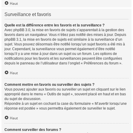
Haut
Surveillance et favoris
Quelle est la différence entre les favoris et la surveillance ?
Avec phpBB 3.0, la mise en favoris de sujets s’apparentait à la gestion des
favoris dans un navigateur. Vous n’étiez pas notifié des mises à jour. Depuis
phpBB 3.1, la mise en favoris de sujets est similaire à la surveillance d’un
sujet. Vous pouvez désormais être notifié lorsqu’un sujet favoris a été mis à
jour. Cependant, la surveillance vous permet également d’être notifié
lorsqu’il y a une mise à jour dans un sujet ou un forum. Les options de
notifications pour les favoris et les surveillances peuvent être configurées
depuis le panneau de l’utilisateur dans l’onglet « Préférences du forum ».
Haut
Comment mettre en favoris ou surveiller des sujets ?
Vous pouvez ajouter aux favoris ou surveiller un sujet en cliquant sur le lien
approprié dans le menu « Outils de sujet », souvent placé en haut et en bas
du sujet de discussion.
Répondre à un sujet en cochant la case du formulaire « M’avertir lorsqu’une
réponse est postée » vous permettra également de surveiller le sujet.
Haut
Comment surveiller des forums ?