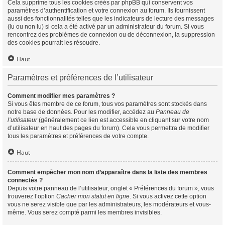
Cela supprime tous les cookies créés par phpBB qui conservent vos
paramètres d’authentification et votre connexion au forum. Ils fournissent
aussi des fonctionnalités telles que les indicateurs de lecture des messages
(lu ou non lu) si cela a été activé par un administrateur du forum. Si vous
rencontrez des problèmes de connexion ou de déconnexion, la suppression
des cookies pourrait les résoudre.
Haut
Paramètres et préférences de l’utilisateur
Comment modifier mes paramètres ?
Si vous êtes membre de ce forum, tous vos paramètres sont stockés dans
notre base de données. Pour les modifier, accédez au
Panneau de
l’utilisateur
(généralement ce lien est accessible en cliquant sur votre nom
d’utilisateur en haut des pages du forum). Cela vous permettra de modifier
tous les paramètres et préférences de votre compte.
Haut
Comment empêcher mon nom d’apparaître dans la liste des membres
connectés ?
Depuis votre panneau de l’utilisateur, onglet « Préférences du forum », vous
trouverez l’option
Cacher mon statut en ligne
. Si vous activez cette option
vous ne serez visible que par les administrateurs, les modérateurs et vous-
même. Vous serez compté parmi les membres invisibles.