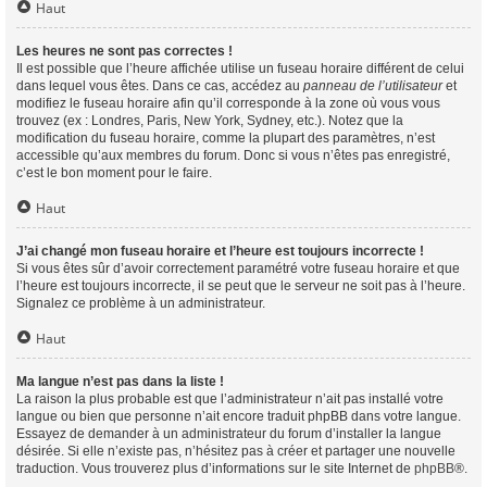
Haut
Les heures ne sont pas correctes !
Il est possible que l’heure affichée utilise un fuseau horaire différent de celui
dans lequel vous êtes. Dans ce cas, accédez au
panneau de l’utilisateur
et
modifiez le fuseau horaire afin qu’il corresponde à la zone où vous vous
trouvez (ex : Londres, Paris, New York, Sydney, etc.). Notez que la
modification du fuseau horaire, comme la plupart des paramètres, n’est
accessible qu’aux membres du forum. Donc si vous n’êtes pas enregistré,
c’est le bon moment pour le faire.
Haut
J’ai changé mon fuseau horaire et l’heure est toujours incorrecte !
Si vous êtes sûr d’avoir correctement paramétré votre fuseau horaire et que
l’heure est toujours incorrecte, il se peut que le serveur ne soit pas à l’heure.
Signalez ce problème à un administrateur.
Haut
Ma langue n’est pas dans la liste !
La raison la plus probable est que l’administrateur n’ait pas installé votre
langue ou bien que personne n’ait encore traduit phpBB dans votre langue.
Essayez de demander à un administrateur du forum d’installer la langue
désirée. Si elle n’existe pas, n’hésitez pas à créer et partager une nouvelle
traduction. Vous trouverez plus d’informations sur le site Internet de
phpBB
®.