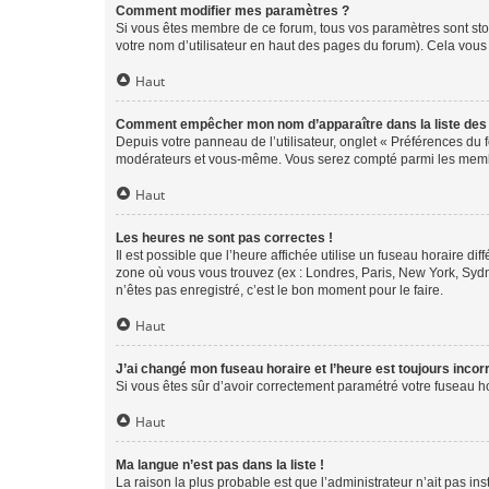
Comment modifier mes paramètres ?
Si vous êtes membre de ce forum, tous vos paramètres sont st
votre nom d’utilisateur en haut des pages du forum). Cela vous
Haut
Comment empêcher mon nom d’apparaître dans la liste de
Depuis votre panneau de l’utilisateur, onglet « Préférences du 
modérateurs et vous-même. Vous serez compté parmi les membr
Haut
Les heures ne sont pas correctes !
Il est possible que l’heure affichée utilise un fuseau horaire d
zone où vous vous trouvez (ex : Londres, Paris, New York, Syd
n’êtes pas enregistré, c’est le bon moment pour le faire.
Haut
J’ai changé mon fuseau horaire et l’heure est toujours incorr
Si vous êtes sûr d’avoir correctement paramétré votre fuseau hor
Haut
Ma langue n’est pas dans la liste !
La raison la plus probable est que l’administrateur n’ait pas 