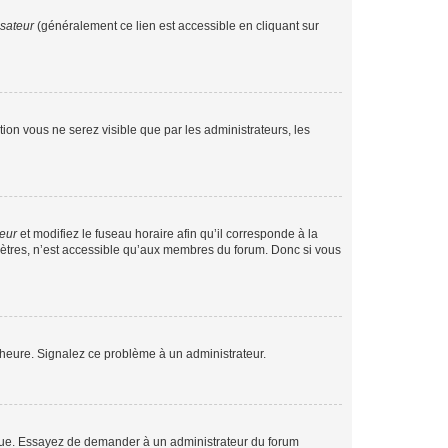
isateur
(généralement ce lien est accessible en cliquant sur
ption vous ne serez visible que par les administrateurs, les
teur
et modifiez le fuseau horaire afin qu’il corresponde à la
mètres, n’est accessible qu’aux membres du forum. Donc si vous
 l’heure. Signalez ce problème à un administrateur.
angue. Essayez de demander à un administrateur du forum