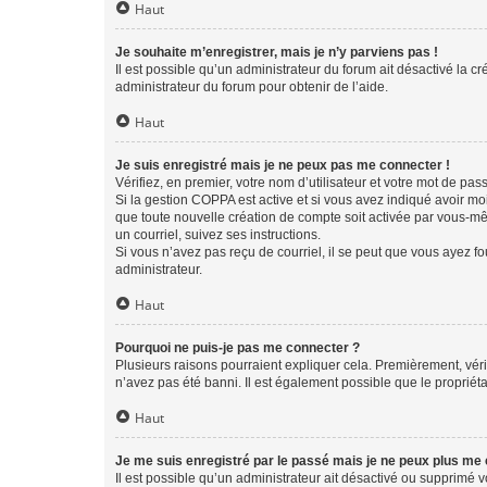
Haut
Je souhaite m’enregistrer, mais je n’y parviens pas !
Il est possible qu’un administrateur du forum ait désactivé la c
administrateur du forum pour obtenir de l’aide.
Haut
Je suis enregistré mais je ne peux pas me connecter !
Vérifiez, en premier, votre nom d’utilisateur et votre mot de passe.
Si la gestion COPPA est active et si vous avez indiqué avoir mo
que toute nouvelle création de compte soit activée par vous-mê
un courriel, suivez ses instructions.
Si vous n’avez pas reçu de courriel, il se peut que vous ayez fou
administrateur.
Haut
Pourquoi ne puis-je pas me connecter ?
Plusieurs raisons pourraient expliquer cela. Premièrement, vérif
n’avez pas été banni. Il est également possible que le propriétair
Haut
Je me suis enregistré par le passé mais je ne peux plus me
Il est possible qu’un administrateur ait désactivé ou supprimé 