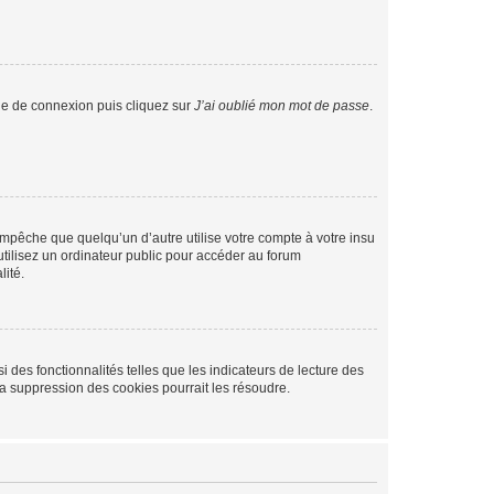
age de connexion puis cliquez sur
J’ai oublié mon mot de passe
.
pêche que quelqu’un d’autre utilise votre compte à votre insu
tilisez un ordinateur public pour accéder au forum
lité.
 des fonctionnalités telles que les indicateurs de lecture des
a suppression des cookies pourrait les résoudre.