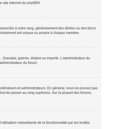
e site Internet de
phpBB
®.
e associée à votre rang, généralement des étoiles ou des blocs
généralement est unique ou propre à chaque membre.
: Gravatar, galerie, distant ou importé. L’administrateur du
 administrateur du forum.
modérateurs et administrateurs. En général, vous ne pouvez pas
l but de passer au rang supérieur. Sur la plupart des forums,
tilisation malveillante de la fonctionnalité par les invités.