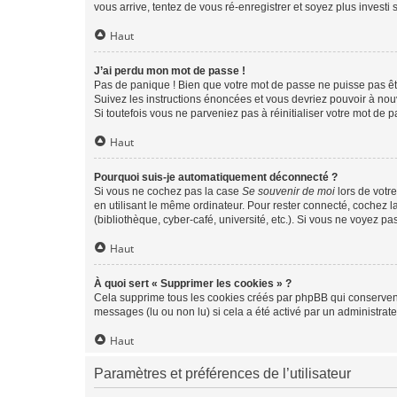
vous arrive, tentez de vous ré-enregistrer et soyez plus investi s
Haut
J’ai perdu mon mot de passe !
Pas de panique ! Bien que votre mot de passe ne puisse pas être
Suivez les instructions énoncées et vous devriez pouvoir à no
Si toutefois vous ne parveniez pas à réinitialiser votre mot de 
Haut
Pourquoi suis-je automatiquement déconnecté ?
Si vous ne cochez pas la case
Se souvenir de moi
lors de votr
en utilisant le même ordinateur. Pour rester connecté, cochez 
(bibliothèque, cyber-café, université, etc.). Si vous ne voyez pa
Haut
À quoi sert « Supprimer les cookies » ?
Cela supprime tous les cookies créés par phpBB qui conservent v
messages (lu ou non lu) si cela a été activé par un administra
Haut
Paramètres et préférences de l’utilisateur