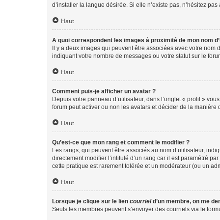
d’installer la langue désirée. Si elle n’existe pas, n’hésitez pa
Haut
A quoi correspondent les images à proximité de mon nom d’u
Il y a deux images qui peuvent être associées avec votre nom d’
indiquant votre nombre de messages ou votre statut sur le fo
Haut
Comment puis-je afficher un avatar ?
Depuis votre panneau d’utilisateur, dans l’onglet « profil » vou
forum peut activer ou non les avatars et décider de la manière d
Haut
Qu’est-ce que mon rang et comment le modifier ?
Les rangs, qui peuvent être associés au nom d’utilisateur, ind
directement modifier l’intitulé d’un rang car il est paramétré p
cette pratique est rarement tolérée et un modérateur (ou un ad
Haut
Lorsque je clique sur le lien
courriel
d’un membre, on me de
Seuls les membres peuvent s’envoyer des courriels via le formulai