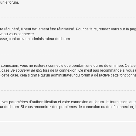
ur le forum.
 récupéré, il peut facilement être réinitialisé. Pour ce faire, rendez vous sur la p
uveau vous connecter.
passe, contactez un administrateur du forum.
e connexion, vous ne resterez connecté que pendant une durée déterminée. Cela em
la case
Se souvenir de moi
lors de la connexion. Ce n’est pas recommandé si vous u
s cette case, cela signifie qu’un administrateur du forum a désactivé cette fonctionna
os paramètres d’authentification et votre connexion au forum. Ils fournissent aussi
teur du forum. Si vous rencontrez des problèmes de connexion ou de déconnexion, l