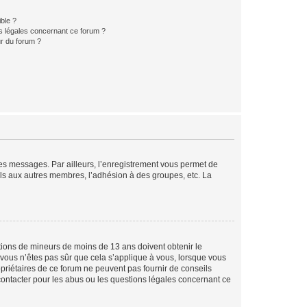
ible ?
ns légales concernant ce forum ?
r du forum ?
 des messages. Par ailleurs, l’enregistrement vous permet de
els aux autres membres, l’adhésion à des groupes, etc. La
mations de mineurs de moins de 13 ans doivent obtenir le
i vous n’êtes pas sûr que cela s’applique à vous, lorsque vous
opriétaires de ce forum ne peuvent pas fournir de conseils
 contacter pour les abus ou les questions légales concernant ce