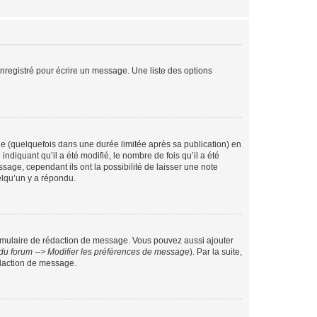
nregistré pour écrire un message. Une liste des options
 (quelquefois dans une durée limitée après sa publication) en
iquant qu’il a été modifié, le nombre de fois qu’il a été
sage, cependant ils ont la possibilité de laisser une note
elqu’un y a répondu.
rmulaire de rédaction de message. Vous pouvez aussi ajouter
du forum --> Modifier les préférences de message
). Par la suite,
daction de message.