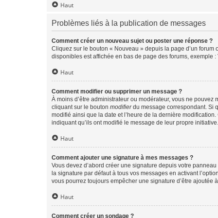
Haut
Problèmes liés à la publication de messages
Comment créer un nouveau sujet ou poster une réponse ?
Cliquez sur le bouton « Nouveau » depuis la page d’un forum ou
disponibles est affichée en bas de page des forums, exemple 
Haut
Comment modifier ou supprimer un message ?
À moins d’être administrateur ou modérateur, vous ne pouvez 
cliquant sur le bouton
modifier
du message correspondant. Si que
modifié ainsi que la date et l’heure de la dernière modificatio
indiquant qu’ils ont modifié le message de leur propre initiat
Haut
Comment ajouter une signature à mes messages ?
Vous devez d’abord créer une signature depuis votre panneau d
la signature par défaut à tous vos messages en activant l’option
vous pourrez toujours empêcher une signature d’être ajoutée
Haut
Comment créer un sondage ?