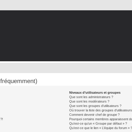
s fréquemment)
Niveaux d’utilisateurs et groupes
Que sont les administrateurs ?
Que sont les modérateurs ?
Que sont les groupes d’utilisateurs ?
Où trouver la liste des groupes d’utilisateur
Comment devenir chef de groupe ?
 ?!
Pourquoi certains membres apparaissent dan
Qu’est-ce qu’un « Groupe par défaut » ?
Qu’est-ce que le lien « L’équipe du forum » 