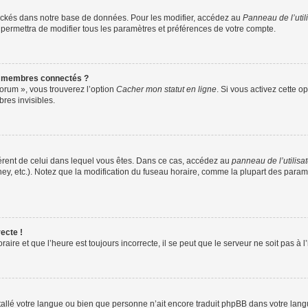
ockés dans notre base de données. Pour les modifier, accédez au
Panneau de l’util
 permettra de modifier tous les paramètres et préférences de votre compte.
s membres connectés ?
forum », vous trouverez l’option
Cacher mon statut en ligne
. Si vous activez cette o
es invisibles.
ifférent de celui dans lequel vous êtes. Dans ce cas, accédez au
panneau de l’utilisa
ney, etc.). Notez que la modification du fuseau horaire, comme la plupart des para
ecte !
aire et que l’heure est toujours incorrecte, il se peut que le serveur ne soit pas à
installé votre langue ou bien que personne n’ait encore traduit phpBB dans votre l