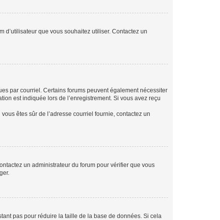
m d’utilisateur que vous souhaitez utiliser. Contactez un
eçues par courriel. Certains forums peuvent également nécessiter
ion est indiquée lors de l’enregistrement. Si vous avez reçu
i vous êtes sûr de l’adresse courriel fournie, contactez un
 contactez un administrateur du forum pour vérifier que vous
ger.
tant pas pour réduire la taille de la base de données. Si cela