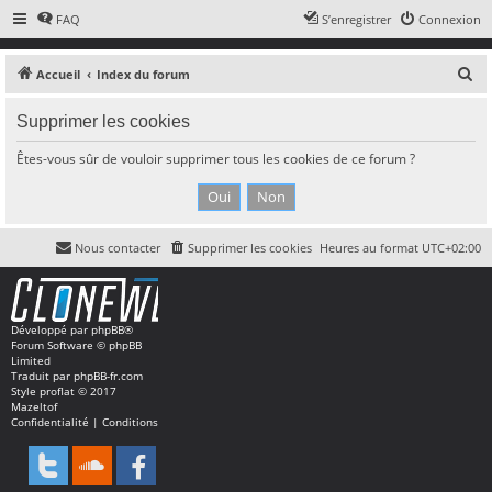
FAQ
S’enregistrer
Connexion
R
Accueil
Index du forum
e
Supprimer les cookies
c
h
Êtes-vous sûr de vouloir supprimer tous les cookies de ce forum ?
e
r
c
Nous contacter
Supprimer les cookies
Heures au format
UTC+02:00
h
e
r
Développé par
phpBB
®
Forum Software © phpBB
Limited
Traduit par
phpBB-fr.com
Style
proflat
© 2017
Mazeltof
Confidentialité
|
Conditions