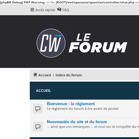
[phpBB Debug] PHP Warning
: in file
[ROOT]/ext/spaceace/ajaxchat/controller/chat.php
on
Accès rapide
FAQ
Accueil
Index du forum
ACCUEIL
Bienvenue : le réglement
Le réglement du forum à lire avant de poster
Nouveautés du site et du forum
... ainsi que vos remarques ... et tout sur la conquête d