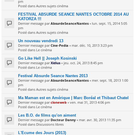
pm
Posté dans
Autres sujets cinéma
FESTIVAL ABSURDE SEANCE NANTES OCTOBRE 2014 AU
KATORZA !!!
Dernier message par
AbsurdeSeanceNantes
«
lun. sept. 15, 2014 5:05
pm
Posté dans
Autres sujets cinéma
Un nouveau vendredi 13
Dernier message par
Cine-Pedia
«
mar. déc. 10, 2013 3:23 pm
Posté dans
Le cinéma
Go Like Hell || Joseph Kosinski
Dernier message par
Xidius
«
jeu. oct. 24, 2013 8:45 pm
Posté dans
Le cinéma
Festival Absurde Seance Nantes 2013
Dernier message par
AbsurdeSeanceNantes
«
mer. sept. 18, 2013 1:00
pm
Posté dans
Autres sujets cinéma
Ma Maman est en Amérique | Marc Boréal et Thibaut Chatel
Dernier message par
cloneweb
«
ven. mai 31, 2013 4:06 pm
Posté dans
Le cinéma
Les B.O. de films qu'on aiment
Dernier message par
Docteur Danny
«
mar. avr. 30, 2013 11:35 pm
Posté dans
Discussions libres
L'Ecume des Jours (2013)