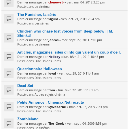
Dernier message par
cloneweb
«
ven. mai 04, 2012 3:25 pm
Posté dans
Le cinéma
The Punisher, la série
Dernier message par
Sigurd
«
ven. oct. 21, 2011 7:54 pm
Posté dans
Les séries
Children who chase lost voices from deep below || M.
Shinkaï
Dernier message par
Jehros
«
mar. sept. 27, 2011 7:10 pm
Posté dans
Le cinéma
Articles, magazines, sites d'info qui valent un coup d'oeil.
Dernier message par
Hellboy
«
lun. févr. 21, 2011 10:45 pm
Posté dans
Discussions libres
Questionnaire Halloween
Dernier message par
loval
«
ven. oct. 29, 2010 11:41 am
Posté dans
Discussions libres
Dead Set
Dernier message par
tom
«
lun. févr. 22, 2010 11:01 am
Posté dans
Autres sujets cinéma
Petite Annonce : Cinemax.Net recrute
Dernier message par
Sylvebarbe
«
mar. oct. 13, 2009 7:33 pm
Posté dans
Discussions libres
Zombieland
Dernier message par
The_Geek
«
ven. sept. 04, 2009 8:58 pm
Posté dans
Le cinéma