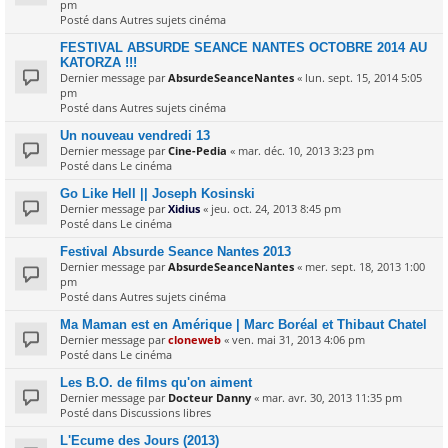
pm
Posté dans
Autres sujets cinéma
FESTIVAL ABSURDE SEANCE NANTES OCTOBRE 2014 AU
KATORZA !!!
Dernier message par
AbsurdeSeanceNantes
«
lun. sept. 15, 2014 5:05
pm
Posté dans
Autres sujets cinéma
Un nouveau vendredi 13
Dernier message par
Cine-Pedia
«
mar. déc. 10, 2013 3:23 pm
Posté dans
Le cinéma
Go Like Hell || Joseph Kosinski
Dernier message par
Xidius
«
jeu. oct. 24, 2013 8:45 pm
Posté dans
Le cinéma
Festival Absurde Seance Nantes 2013
Dernier message par
AbsurdeSeanceNantes
«
mer. sept. 18, 2013 1:00
pm
Posté dans
Autres sujets cinéma
Ma Maman est en Amérique | Marc Boréal et Thibaut Chatel
Dernier message par
cloneweb
«
ven. mai 31, 2013 4:06 pm
Posté dans
Le cinéma
Les B.O. de films qu'on aiment
Dernier message par
Docteur Danny
«
mar. avr. 30, 2013 11:35 pm
Posté dans
Discussions libres
L'Ecume des Jours (2013)