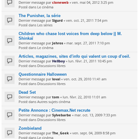
Dernier message par
cloneweb
«
ven. mai 04, 2012 3:25 pm
Posté dans
Le cinéma
The Punisher, la série
Dernier message par
Sigurd
«
ven. oct. 21, 2011 7:54 pm
Posté dans
Les séries
Children who chase lost voices from deep below || M.
Shinkaï
Dernier message par
Jehros
«
mar. sept. 27, 2011 7:10 pm
Posté dans
Le cinéma
Articles, magazines, sites d'info qui valent un coup d'oeil.
Dernier message par
Hellboy
«
lun. févr. 21, 2011 10:45 pm
Posté dans
Discussions libres
Questionnaire Halloween
Dernier message par
loval
«
ven. oct. 29, 2010 11:41 am
Posté dans
Discussions libres
Dead Set
Dernier message par
tom
«
lun. févr. 22, 2010 11:01 am
Posté dans
Autres sujets cinéma
Petite Annonce : Cinemax.Net recrute
Dernier message par
Sylvebarbe
«
mar. oct. 13, 2009 7:33 pm
Posté dans
Discussions libres
Zombieland
Dernier message par
The_Geek
«
ven. sept. 04, 2009 8:58 pm
Posté dans
Le cinéma