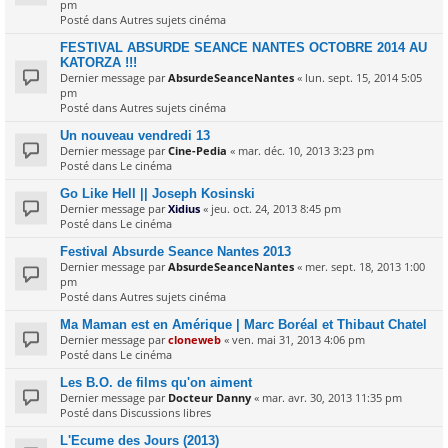
pm
Posté dans
Autres sujets cinéma
FESTIVAL ABSURDE SEANCE NANTES OCTOBRE 2014 AU
KATORZA !!!
Dernier message par
AbsurdeSeanceNantes
«
lun. sept. 15, 2014 5:05
pm
Posté dans
Autres sujets cinéma
Un nouveau vendredi 13
Dernier message par
Cine-Pedia
«
mar. déc. 10, 2013 3:23 pm
Posté dans
Le cinéma
Go Like Hell || Joseph Kosinski
Dernier message par
Xidius
«
jeu. oct. 24, 2013 8:45 pm
Posté dans
Le cinéma
Festival Absurde Seance Nantes 2013
Dernier message par
AbsurdeSeanceNantes
«
mer. sept. 18, 2013 1:00
pm
Posté dans
Autres sujets cinéma
Ma Maman est en Amérique | Marc Boréal et Thibaut Chatel
Dernier message par
cloneweb
«
ven. mai 31, 2013 4:06 pm
Posté dans
Le cinéma
Les B.O. de films qu'on aiment
Dernier message par
Docteur Danny
«
mar. avr. 30, 2013 11:35 pm
Posté dans
Discussions libres
L'Ecume des Jours (2013)