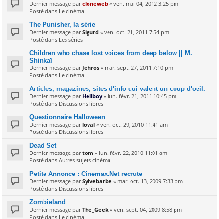
Dernier message par
cloneweb
«
ven. mai 04, 2012 3:25 pm
Posté dans
Le cinéma
The Punisher, la série
Dernier message par
Sigurd
«
ven. oct. 21, 2011 7:54 pm
Posté dans
Les séries
Children who chase lost voices from deep below || M.
Shinkaï
Dernier message par
Jehros
«
mar. sept. 27, 2011 7:10 pm
Posté dans
Le cinéma
Articles, magazines, sites d'info qui valent un coup d'oeil.
Dernier message par
Hellboy
«
lun. févr. 21, 2011 10:45 pm
Posté dans
Discussions libres
Questionnaire Halloween
Dernier message par
loval
«
ven. oct. 29, 2010 11:41 am
Posté dans
Discussions libres
Dead Set
Dernier message par
tom
«
lun. févr. 22, 2010 11:01 am
Posté dans
Autres sujets cinéma
Petite Annonce : Cinemax.Net recrute
Dernier message par
Sylvebarbe
«
mar. oct. 13, 2009 7:33 pm
Posté dans
Discussions libres
Zombieland
Dernier message par
The_Geek
«
ven. sept. 04, 2009 8:58 pm
Posté dans
Le cinéma