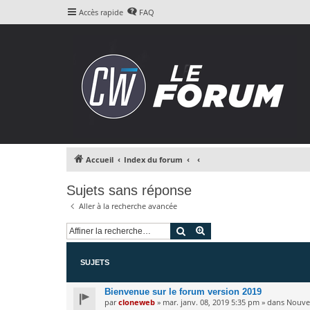
Accès rapide
FAQ
Accueil
Index du forum
Sujets sans réponse
Aller à la recherche avancée
Rechercher
Recherche avancée
SUJETS
Bienvenue sur le forum version 2019
par
cloneweb
» mar. janv. 08, 2019 5:35 pm » dans
Nouvea