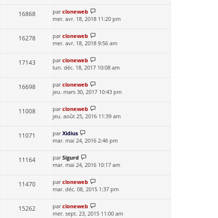
par
cloneweb
16868
mer. avr. 18, 2018 11:20 pm
par
cloneweb
16278
mer. avr. 18, 2018 9:56 am
par
cloneweb
17143
lun. déc. 18, 2017 10:08 am
par
cloneweb
16698
jeu. mars 30, 2017 10:43 pm
par
cloneweb
11008
jeu. août 25, 2016 11:39 am
par
Xidius
11071
mar. mai 24, 2016 2:46 pm
par
Sigurd
11164
mar. mai 24, 2016 10:17 am
par
cloneweb
11470
mar. déc. 08, 2015 1:37 pm
par
cloneweb
15262
mer. sept. 23, 2015 11:00 am