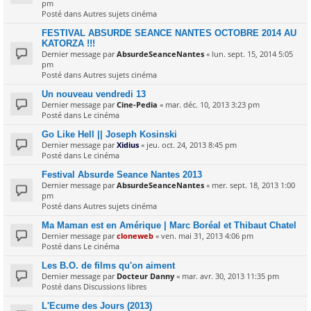
pm
Posté dans
Autres sujets cinéma
FESTIVAL ABSURDE SEANCE NANTES OCTOBRE 2014 AU
KATORZA !!!
Dernier message par
AbsurdeSeanceNantes
«
lun. sept. 15, 2014 5:05
pm
Posté dans
Autres sujets cinéma
Un nouveau vendredi 13
Dernier message par
Cine-Pedia
«
mar. déc. 10, 2013 3:23 pm
Posté dans
Le cinéma
Go Like Hell || Joseph Kosinski
Dernier message par
Xidius
«
jeu. oct. 24, 2013 8:45 pm
Posté dans
Le cinéma
Festival Absurde Seance Nantes 2013
Dernier message par
AbsurdeSeanceNantes
«
mer. sept. 18, 2013 1:00
pm
Posté dans
Autres sujets cinéma
Ma Maman est en Amérique | Marc Boréal et Thibaut Chatel
Dernier message par
cloneweb
«
ven. mai 31, 2013 4:06 pm
Posté dans
Le cinéma
Les B.O. de films qu'on aiment
Dernier message par
Docteur Danny
«
mar. avr. 30, 2013 11:35 pm
Posté dans
Discussions libres
L'Ecume des Jours (2013)