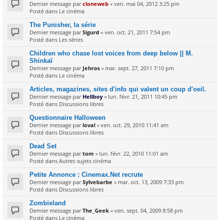
Dernier message par
cloneweb
«
ven. mai 04, 2012 3:25 pm
Posté dans
Le cinéma
The Punisher, la série
Dernier message par
Sigurd
«
ven. oct. 21, 2011 7:54 pm
Posté dans
Les séries
Children who chase lost voices from deep below || M.
Shinkaï
Dernier message par
Jehros
«
mar. sept. 27, 2011 7:10 pm
Posté dans
Le cinéma
Articles, magazines, sites d'info qui valent un coup d'oeil.
Dernier message par
Hellboy
«
lun. févr. 21, 2011 10:45 pm
Posté dans
Discussions libres
Questionnaire Halloween
Dernier message par
loval
«
ven. oct. 29, 2010 11:41 am
Posté dans
Discussions libres
Dead Set
Dernier message par
tom
«
lun. févr. 22, 2010 11:01 am
Posté dans
Autres sujets cinéma
Petite Annonce : Cinemax.Net recrute
Dernier message par
Sylvebarbe
«
mar. oct. 13, 2009 7:33 pm
Posté dans
Discussions libres
Zombieland
Dernier message par
The_Geek
«
ven. sept. 04, 2009 8:58 pm
Posté dans
Le cinéma