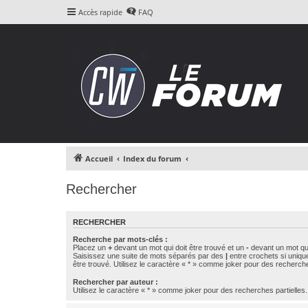
Accès rapide
FAQ
Accueil
Index du forum
Rechercher
RECHERCHER
Recherche par mots-clés :
Placez un
+
devant un mot qui doit être trouvé et un
-
devant un mot qui
Saisissez une suite de mots séparés par des
|
entre crochets si uniqu
être trouvé. Utilisez le caractère « * » comme joker pour des recherche
Rechercher par auteur :
Utilisez le caractère « * » comme joker pour des recherches partielles.