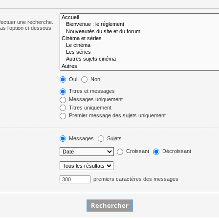
fectuer une recherche.
s l’option ci-dessous
Oui
Non
Titres et messages
Messages uniquement
Titres uniquement
Premier message des sujets uniquement
Messages
Sujets
Croissant
Décroissant
premiers caractères des messages