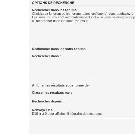
OPTIONS DE RECHERCHE
Rechercher dans les forums :
Choisissez le forum ou les forums dans le(s)quel(s) vous souhaitez ef
Les sous-forums sont automatiquement inclus si vous ne désactivez pa
« Rechercher dans les sous-forums ».
Rechercher dans les sous-forums :
Rechercher dans :
Afficher les résultats sous forme de :
Classer les résultats par :
Rechercher depuis :
Renvoyer les :
Définir à 0 pour afficher l’intégralité du message.