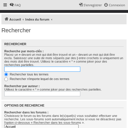
FAQ
S’enregistrer
Connexion
Accueil
Index du forum
Rechercher
RECHERCHER
Recherche par mots-clés :
Placez un
+
devant un mot qui doit être trouvé et un
-
devant un mot qui doit être
exclu. Saisissez une suite de mots séparés par des
|
entre crochets si uniquement un
des mots doit être trouvé. Utilisez le caractère « * » comme joker pour des
recherches partielles.
Rechercher tous les termes
Rechercher n’importe lequel de ces termes
Rechercher par auteur :
Utilisez le caractère « * » comme joker pour des recherches partielles.
OPTIONS DE RECHERCHE
Rechercher dans les forums :
Choisissez le forum ou les forums dans le(s)quel(s) vous souhaitez effectuer une
recherche. Les sous-forums sont automatiquement inclus si vous ne désactivez pas
l’option ci-dessous « Rechercher dans les sous-forums ».