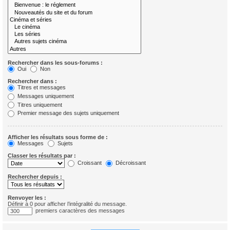
Rechercher dans les sous-forums :
Oui
Non
Rechercher dans :
Titres et messages
Messages uniquement
Titres uniquement
Premier message des sujets uniquement
Afficher les résultats sous forme de :
Messages
Sujets
Classer les résultats par :
Croissant
Décroissant
Rechercher depuis :
Renvoyer les :
Définir à 0 pour afficher l’intégralité du message.
premiers caractères des messages