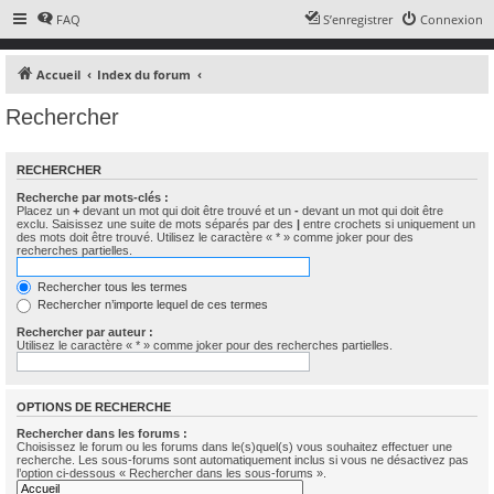
FAQ
S’enregistrer
Connexion
Accueil
Index du forum
Rechercher
RECHERCHER
Recherche par mots-clés :
Placez un
+
devant un mot qui doit être trouvé et un
-
devant un mot qui doit être
exclu. Saisissez une suite de mots séparés par des
|
entre crochets si uniquement un
des mots doit être trouvé. Utilisez le caractère « * » comme joker pour des
recherches partielles.
Rechercher tous les termes
Rechercher n’importe lequel de ces termes
Rechercher par auteur :
Utilisez le caractère « * » comme joker pour des recherches partielles.
OPTIONS DE RECHERCHE
Rechercher dans les forums :
Choisissez le forum ou les forums dans le(s)quel(s) vous souhaitez effectuer une
recherche. Les sous-forums sont automatiquement inclus si vous ne désactivez pas
l’option ci-dessous « Rechercher dans les sous-forums ».