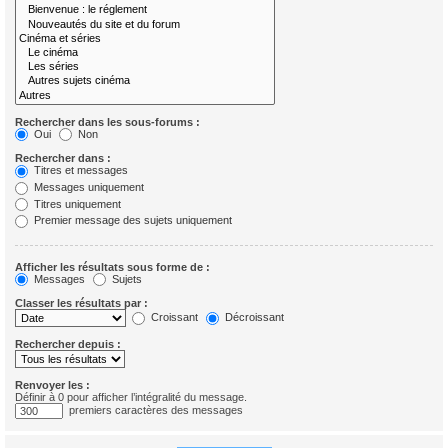
Rechercher dans les sous-forums :
Oui
Non
Rechercher dans :
Titres et messages
Messages uniquement
Titres uniquement
Premier message des sujets uniquement
Afficher les résultats sous forme de :
Messages
Sujets
Classer les résultats par :
Croissant
Décroissant
Rechercher depuis :
Renvoyer les :
Définir à 0 pour afficher l’intégralité du message.
premiers caractères des messages