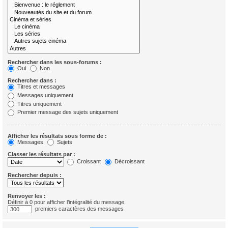
Rechercher dans les sous-forums :
Oui
Non
Rechercher dans :
Titres et messages
Messages uniquement
Titres uniquement
Premier message des sujets uniquement
Afficher les résultats sous forme de :
Messages
Sujets
Classer les résultats par :
Croissant
Décroissant
Rechercher depuis :
Renvoyer les :
Définir à 0 pour afficher l’intégralité du message.
premiers caractères des messages