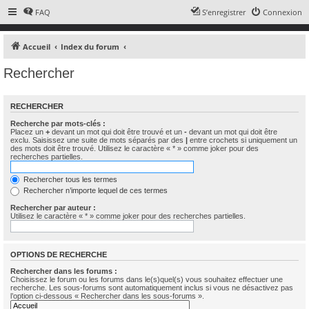
FAQ
S’enregistrer
Connexion
Accueil
Index du forum
Rechercher
RECHERCHER
Recherche par mots-clés :
Placez un
+
devant un mot qui doit être trouvé et un
-
devant un mot qui doit être
exclu. Saisissez une suite de mots séparés par des
|
entre crochets si uniquement un
des mots doit être trouvé. Utilisez le caractère « * » comme joker pour des
recherches partielles.
Rechercher tous les termes
Rechercher n’importe lequel de ces termes
Rechercher par auteur :
Utilisez le caractère « * » comme joker pour des recherches partielles.
OPTIONS DE RECHERCHE
Rechercher dans les forums :
Choisissez le forum ou les forums dans le(s)quel(s) vous souhaitez effectuer une
recherche. Les sous-forums sont automatiquement inclus si vous ne désactivez pas
l’option ci-dessous « Rechercher dans les sous-forums ».