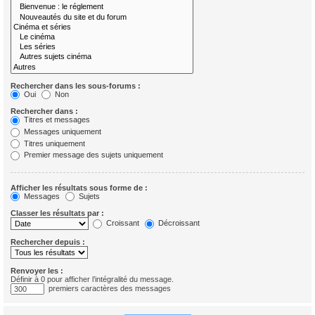
Rechercher dans les sous-forums :
Oui
Non
Rechercher dans :
Titres et messages
Messages uniquement
Titres uniquement
Premier message des sujets uniquement
Afficher les résultats sous forme de :
Messages
Sujets
Classer les résultats par :
Croissant
Décroissant
Rechercher depuis :
Renvoyer les :
Définir à 0 pour afficher l’intégralité du message.
premiers caractères des messages