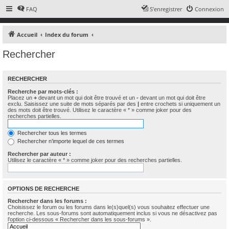
FAQ
S’enregistrer
Connexion
Accueil
Index du forum
Rechercher
RECHERCHER
Recherche par mots-clés :
Placez un
+
devant un mot qui doit être trouvé et un
-
devant un mot qui doit être
exclu. Saisissez une suite de mots séparés par des
|
entre crochets si uniquement un
des mots doit être trouvé. Utilisez le caractère « * » comme joker pour des
recherches partielles.
Rechercher tous les termes
Rechercher n’importe lequel de ces termes
Rechercher par auteur :
Utilisez le caractère « * » comme joker pour des recherches partielles.
OPTIONS DE RECHERCHE
Rechercher dans les forums :
Choisissez le forum ou les forums dans le(s)quel(s) vous souhaitez effectuer une
recherche. Les sous-forums sont automatiquement inclus si vous ne désactivez pas
l’option ci-dessous « Rechercher dans les sous-forums ».