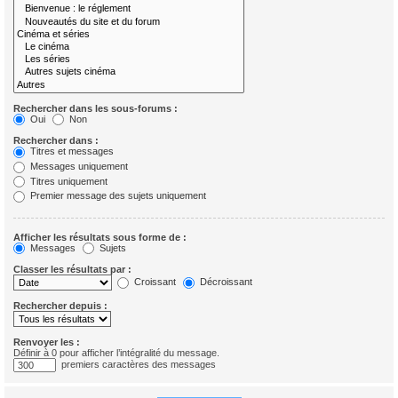
Rechercher dans les sous-forums :
Oui
Non
Rechercher dans :
Titres et messages
Messages uniquement
Titres uniquement
Premier message des sujets uniquement
Afficher les résultats sous forme de :
Messages
Sujets
Classer les résultats par :
Croissant
Décroissant
Rechercher depuis :
Renvoyer les :
Définir à 0 pour afficher l’intégralité du message.
premiers caractères des messages