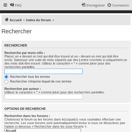
FAQ
S’enregistrer
Connexion
Accueil
Index du forum
Rechercher
RECHERCHER
Recherche par mots-clés :
Placez un
+
devant un mot qui doit être trouvé et un
-
devant un mot qui doit être
exclu. Saisissez une suite de mots séparés par des
|
entre crochets si uniquement un
des mots doit être trouvé. Utilisez le caractère « * » comme joker pour des
recherches partielles.
Rechercher tous les termes
Rechercher n’importe lequel de ces termes
Rechercher par auteur :
Utilisez le caractère « * » comme joker pour des recherches partielles.
OPTIONS DE RECHERCHE
Rechercher dans les forums :
Choisissez le forum ou les forums dans le(s)quel(s) vous souhaitez effectuer une
recherche. Les sous-forums sont automatiquement inclus si vous ne désactivez pas
l’option ci-dessous « Rechercher dans les sous-forums ».