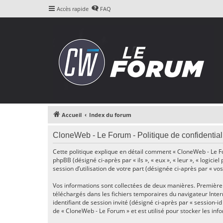
Accès rapide
FAQ
Accueil
Index du forum
CloneWeb - Le Forum - Politique de confidential
Cette politique explique en détail comment « CloneWeb - Le For
phpBB (désigné ci-après par « ils », « eux », « leur », « logi
session d’utilisation de votre part (désignée ci-après par « vos
Vos informations sont collectées de deux manières. Premièreme
téléchargés dans les fichiers temporaires du navigateur Intern
identifiant de session invité (désigné ci-après par « session-
de « CloneWeb - Le Forum » et est utilisé pour stocker les inf