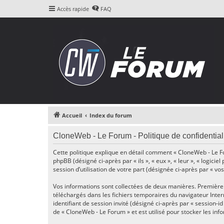
Accès rapide
FAQ
Accueil
Index du forum
CloneWeb - Le Forum - Politique de confidential
Cette politique explique en détail comment « CloneWeb - Le For
phpBB (désigné ci-après par « ils », « eux », « leur », « logi
session d’utilisation de votre part (désignée ci-après par « vos
Vos informations sont collectées de deux manières. Premièreme
téléchargés dans les fichiers temporaires du navigateur Intern
identifiant de session invité (désigné ci-après par « session-
de « CloneWeb - Le Forum » et est utilisé pour stocker les inf