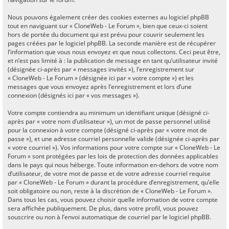
Nous pouvons également créer des cookies externes au logiciel phpBB
tout en naviguant sur « CloneWeb - Le Forum », bien que ceux-ci soient
hors de portée du document qui est prévu pour couvrir seulement les
pages créées par le logiciel phpBB. La seconde manière est de récupérer
l’information que vous nous envoyez et que nous collectons. Ceci peut être,
et n’est pas limité à : la publication de message en tant qu’utilisateur invité
(désignée ci-après par « messages invités »), l’enregistrement sur
« CloneWeb - Le Forum » (désignée ici par « votre compte ») et les
messages que vous envoyez après l’enregistrement et lors d’une
connexion (désignés ici par « vos messages »).
Votre compte contiendra au minimum un identifiant unique (désigné ci-
après par « votre nom d’utilisateur »), un mot de passe personnel utilisé
pour la connexion à votre compte (désigné ci-après par « votre mot de
passe »), et une adresse courriel personnelle valide (désignée ci-après par
« votre courriel »). Vos informations pour votre compte sur « CloneWeb - Le
Forum » sont protégées par les lois de protection des données applicables
dans le pays qui nous héberge. Toute information en-dehors de votre nom
d’utilisateur, de votre mot de passe et de votre adresse courriel requise
par « CloneWeb - Le Forum » durant la procédure d’enregistrement, qu’elle
soit obligatoire ou non, reste à la discrétion de « CloneWeb - Le Forum ».
Dans tous les cas, vous pouvez choisir quelle information de votre compte
sera affichée publiquement. De plus, dans votre profil, vous pouvez
souscrire ou non à l’envoi automatique de courriel par le logiciel phpBB.