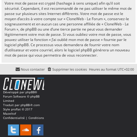
Votre mot de passe est crypté (hashage à sens unique) afin qu’il soit
sécurisé. Cependant, il est recommandé de ne pas utiliser le même mot de
passe sur plusieurs sites Internet différents. Votre mot de passe est le
moyen d’accès à votre compte sur « CloneWeb - Le Forum », conservez-le
soigneusement et en aucun cas une personne affiliée de « CloneWeb - Le
Forum », de phpBB ou une d’une tierce partie ne peut vous demander
légitimement votre mot de passe. Si vous oubliez votre mot de passe, vous
pouvez utiliser la fonction « J’ai oublié mon mot de passe » fournie par le
logiciel phpBB. Ce processus vous demandera de fournir votre nom
d’utilisateur et votre courriel, alors le logiciel phpBB générera un nouveau
mot de passe qui vous permettra de vous reconnecter.
Nous contacter
Supprimer les cookies
Heures au format
UTC+02:00
Développé par
phpBB
®
Forum Software © phpBB
Limited
Traduit par
phpBB-fr.com
Style
proflat
© 2017
Mazeltof
Confidentialité
|
Conditions