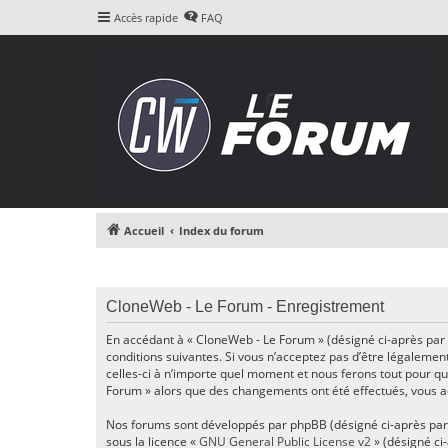
Accès rapide
FAQ
Accueil
Index du forum
CloneWeb - Le Forum - Enregistrement
En accédant à « CloneWeb - Le Forum » (désigné ci-après par «
conditions suivantes. Si vous n’acceptez pas d’être légalemen
celles-ci à n’importe quel moment et nous ferons tout pour que
Forum » alors que des changements ont été effectués, vous ac
Nos forums sont développés par phpBB (désigné ci-après par « i
sous la licence «
GNU General Public License v2
» (désigné ci