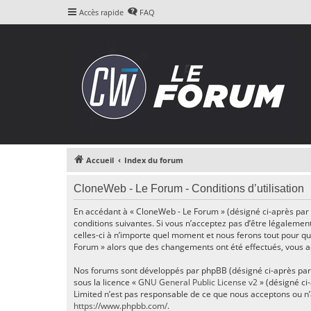
Accès rapide
FAQ
Accueil
Index du forum
CloneWeb - Le Forum - Conditions d’utilisation
En accédant à « CloneWeb - Le Forum » (désigné ci-après par «
conditions suivantes. Si vous n’acceptez pas d’être légalemen
celles-ci à n’importe quel moment et nous ferons tout pour que
Forum » alors que des changements ont été effectués, vous ac
Nos forums sont développés par phpBB (désigné ci-après par « i
sous la licence «
GNU General Public License v2
» (désigné ci
Limited n’est pas responsable de ce que nous acceptons ou n
https://www.phpbb.com/
.