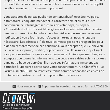
ou conduite permis. Pour de plus amples informations au sujet de phpBB,
veuillez consulter :
https://www.phpbb.com/
.
Vous acceptez de ne pas publier de contenu abusif, obscène, vulgaire,
diffamatoire, choquant, menaçant, à caractère sexuel ou tout autre
contenu qui peut transgresser les lois de votre pays, du pays où
« CloneWeb - Le Forum » est hébergé ou les lois internationales. Le faire
peut vous mener à un bannissement immédiat et permanent, avec une
notification à votre fournisseur d’accès à Internet si nous le jugeons
nécessaire. Les adresses IP de tous les messages sont enregistrées pour
aider au renforcement de ces conditions. Vous acceptez que « CloneWeb -
Le Forum » supprime, modifie, déplace ou verrouille n’importe quel sujet
lorsque nous estimons que cela est nécessaire. En tant que membre, vous
acceptez que toutes les informations que vous avez saisies soient stockées
dans notre base de données. Bien que ces informations ne soient pas
diffusées à une tierce partie sans votre consentement, ni « CloneWeb - Le
Forum », ni phpBB ne pourront être tenus comme responsables en cas de
tentative de piratage visant à compromettre les données.
Nous contacter
Supprimer les cookies
Heures au format
UTC+02:00
Développé par
phpBB
®
Forum Software © phpBB