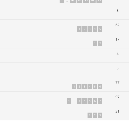
1
41
42
43
44
45
…
8
62
1
2
3
4
5
17
1
2
4
5
77
1
2
3
4
5
6
97
1
3
4
5
6
7
…
31
1
2
3