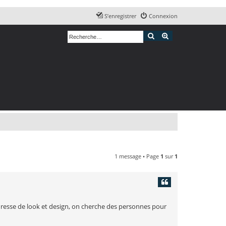
S’enregistrer
Connexion
Rechercher
Recherche avancé
1 message • Page
1
sur
1
'adresse de look et design, on cherche des personnes pour