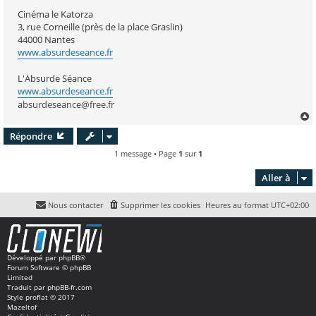
Cinéma le Katorza
3, rue Corneille (près de la place Graslin)
44000 Nantes
www.absurdeseance.fr
L'Absurde Séance
www.absurdeseance.fr
absurdeseance@free.fr
Répondre
t
1 message • Page
1
sur
1
Aller à
Nous contacter
Supprimer les cookies
Heures au format
UTC+02:00
Développé par
phpBB
®
Forum Software © phpBB
Limited
Traduit par
phpBB-fr.com
Style
proflat
© 2017
Mazeltof