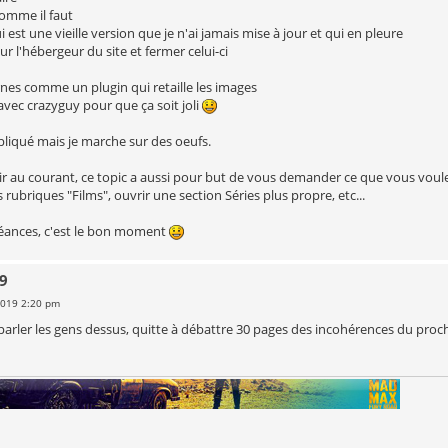
comme il faut
 est une vieille version que je n'ai jamais mise à jour et qui en pleure
ur l'hébergeur du site et fermer celui-ci
nes comme un plugin qui retaille les images
 avec crazyguy pour que ça soit joli
liqué mais je marche sur des oeufs.
ir au courant, ce topic a aussi pour but de vous demander ce que vous voulez
rubriques "Films", ouvrir une section Séries plus propre, etc...
oléances, c'est le bon moment
19
 2019 2:20 pm
eparler les gens dessus, quitte à débattre 30 pages des incohérences du pro