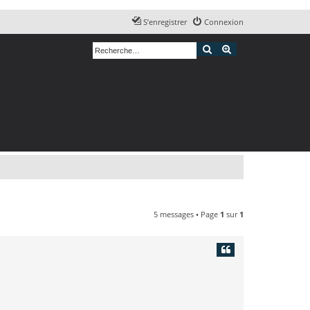
S’enregistrer
Connexion
Rechercher
Recherche avancé
5 messages • Page
1
sur
1