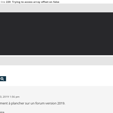
 line
220
:
Trying to access array offset on false
echercher
Recherche avancée
03, 2019 1:56 pm
ent à plancher sur un forum version 2019.
aire